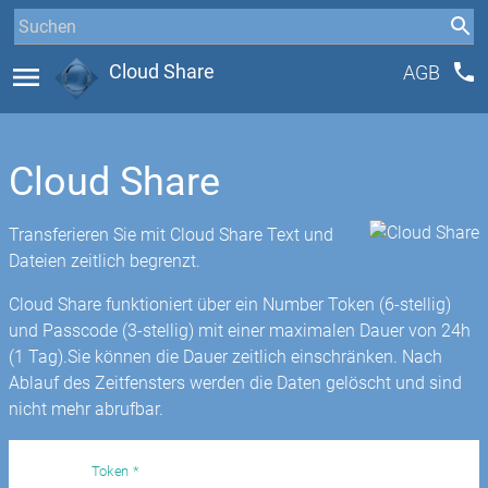
phone
menu
Cloud Share
AGB
Cloud Share
Transferieren Sie mit Cloud Share Text und
Dateien zeitlich begrenzt.
Cloud Share funktioniert über ein Number Token (6-stellig)
und Passcode (3-stellig) mit einer maximalen Dauer von 24h
(1 Tag).Sie können die Dauer zeitlich einschränken. Nach
Ablauf des Zeitfensters werden die Daten gelöscht und sind
nicht mehr abrufbar.
Token *