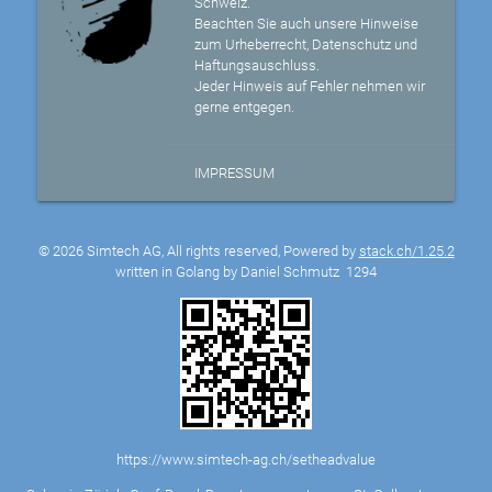
Schweiz.
Beachten Sie auch unsere Hinweise
zum Urheberrecht, Datenschutz und
Haftungsauschluss.
Jeder Hinweis auf Fehler nehmen wir
gerne entgegen.
IMPRESSUM
© 2026 Simtech AG, All rights reserved, Powered by
stack.ch/1.25.2
written in Golang by Daniel Schmutz
1294
https://www.simtech-ag.ch/setheadvalue