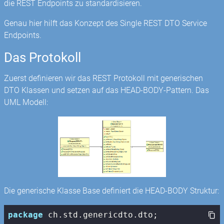
die REST Endpoints zu standardisieren.
Genau hier hilft das Konzept des Single REST DTO Service
Endpoints.
Das Protokoll
Zuerst definieren wir das REST Protokoll mit generischen
DTO Klassen und setzen auf das HEAD-BODY-Pattern. Das
UML Modell:
Die generische Klasse Base definiert die HEAD-BODY Struktur:
package
 ch.std.genericdto.dto;
