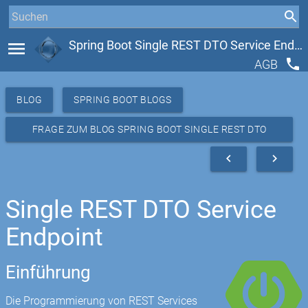
menu
Spring Boot Single REST DTO Service Endpoint
phone
AGB
BLOG
SPRING BOOT BLOGS
FRAGE ZUM BLOG SPRING BOOT SINGLE REST DTO
SERVICE ENDPOINT
navigate_before
navigate_next
Single REST DTO Service
Endpoint
Einführung
Die Programmierung von REST Services