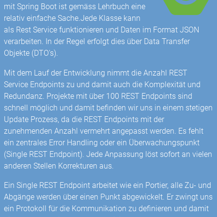
mit Spring Boot ist gemäss Lehrbuch eine
relativ einfache Sache.Jede Klasse kann
als Rest Service funktionieren und Daten im Format JSON
verarbeiten. In der Regel erfolgt dies über Data Transfer
Objekte (DTO's).
Mit dem Lauf der Entwicklung nimmt die Anzahl REST
Service Endpoints zu und damit auch die Komplexität und
Redundanz. Projekte mit über 100 REST Endpoints sind
schnell möglich und damit befinden wir uns in einem stetigen
Update Prozess, da die REST Endpoints mit der
zunehmenden Anzahl vermehrt angepasst werden. Es fehlt
ein zentrales Error Handling oder ein Überwachungspunkt
(Single REST Endpoint). Jede Anpassung löst sofort an vielen
anderen Stellen Korrekturen aus.
Ein Single REST Endpoint arbeitet wie ein Portier, alle Zu- und
Abgänge werden über einen Punkt abgewickelt. Er zwingt uns
ein Protokoll für die Kommunikation zu definieren und damit