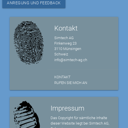
ANREGUNG UND FEEDBACK
Kontakt
Simtech AG
Finkenweg 23
3110 Münsingen
Schweiz
info@simtech-ag.ch
KONTAKT
RUFEN SIE MICH AN
Impressum
Das Copyright für sämtliche Inhalte
dieser Website liegt bei Simtech AG,