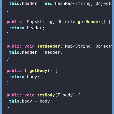
this
.header = 
new
 HashMap<String, Object>(
 }

public
  Map<String, Object> 
getHeader
()
{

return
 header;

 }

public
void
setHeader
( Map<String, Object>
this
.header = header;

 }

public
 T 
getBody
()
{

return
 body;

 }

public
void
setBody
(T body)
{

this
.body = body;

 }
