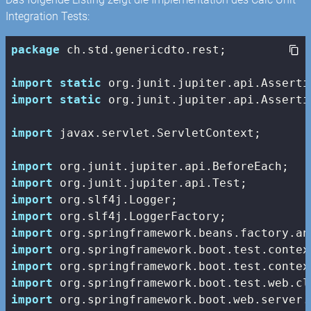
Integration Tests:
package
 ch.std.genericdto.rest;

import
static
import
static
 org.junit.jupiter.api.Asserti
import
 javax.servlet.ServletContext;

import
import
import
import
import
import
import
import
import