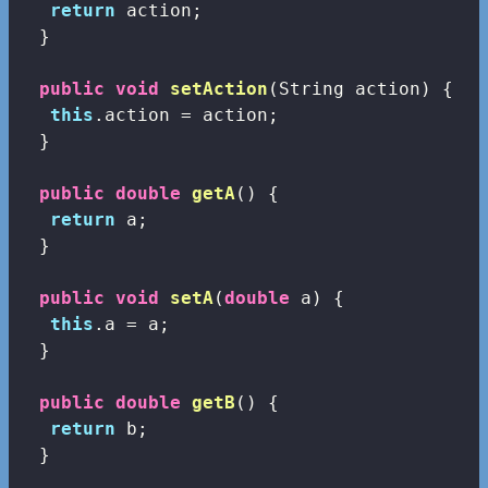
return
 action;

  }

public
void
setAction
(String action)
{

this
.action = action;

  }

public
double
getA
()
{

return
 a;

  }

public
void
setA
(
double
 a)
{

this
.a = a;

  }

public
double
getB
()
{

return
 b;

  }
