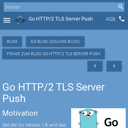
phone
menu
Go HTTP/2 TLS Server Push
AGB
BLOG
GO BLOG (GOLANG BLOG)
FRAGE ZUM BLOG GO HTTP/2 TLS SERVER PUSH
navigate_before
navigate_next
Go HTTP/2 TLS Server
Push
Motivation
Seit der Go Version 1.8 wird das