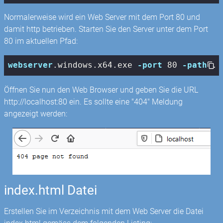
Normalerweise wird ein Web Server mit dem Port 80 und
damit http betrieben. Starten Sie den Server unter dem Port
80 im aktuellen Pfad:
webserver
.windows
.x64
.exe
-port
 80 
-path
 .
Öffnen Sie nun den Web Browser und geben Sie die URL
http://localhost:80 ein. Es sollte eine "404" Meldung
angezeigt werden:
index.html Datei
Erstellen Sie im Verzeichnis mit dem Web Server die Datei