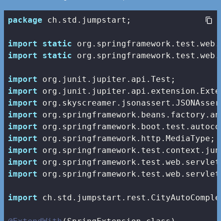
package
 ch.std.jumpstart;

import
static
import
static
 org.springframework.test.web.
import
import
import
import
import
import
import
import
import
 org.springframework.test.web.servlet
import
 ch.std.jumpstart.rest.CityAutoComple