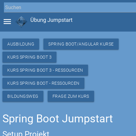
menu
Übung Jumpstart
AUSBILDUNG
SPRING BOOT/ANGULAR KURSE
KURS SPRING BOOT 3
KURS SPRING BOOT 3 - RESSOURCEN
KURS SPRING BOOT - RESSOURCEN
BILDUNGSWEG
FRAGE ZUM KURS
Spring Boot Jumpstart
Setup Projekt