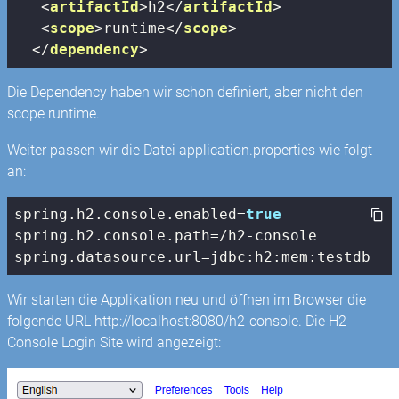
<
artifactId
>
h2
</
artifactId
>
<
scope
>
runtime
</
scope
>
</
dependency
>
Die Dependency haben wir schon definiert, aber nicht den
scope runtime.
Weiter passen wir die Datei application.properties wie folgt
an:
spring.h2.
console
.enabled=
true
spring.h2.
console
.path=/h2-
console
spring.datasource.url=jdbc:h2:mem:testdb
Wir starten die Applikation neu und öffnen im Browser die
folgende URL http://localhost:8080/h2-console. Die H2
Console Login Site wird angezeigt: