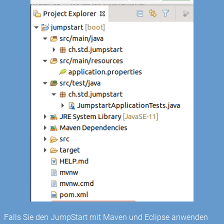
Falls Sie den JumpStart mit Maven und Eclipse anwenden