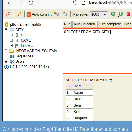
Wir haben nun den Zugriff auf die H2 Datenbank und können