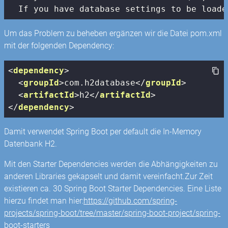
  If you have database settings to be loade
Um das Problem zu beheben ergänzen wir die Datei pom.xml
mit der folgenden Dependency:
<
dependency
>
<
groupId
>
com.h2database
</
groupId
>
<
artifactId
>
h2
</
artifactId
>
</
dependency
>
Damit verwendet Spring Boot per default die In-Memory
Datenbank H2.
Mit den Starter Dependencies werden die Abhängigkeiten zu
anderen Libraries gekapselt und damit vereinfacht.Zur Zeit
existieren ca. 30 Spring Boot Starter Dependencies. Eine Liste
hierzu findet man hier:
https://github.com/spring-
projects/spring-boot/tree/master/spring-boot-project/spring-
boot-starters