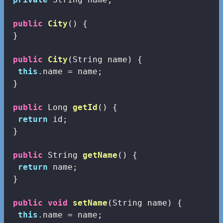
public
City
()
{

 }

public
City
(String name)
{

this
.name = name;

 }

public
 Long 
getId
()
{

return
 id;

 }

public
 String 
getName
()
{

return
 name;

 }

public
void
setName
(String name)
{

this
.name = name;
