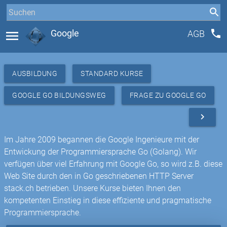
phone
menu
Google
AGB
AUSBILDUNG
STANDARD KURSE
GOOGLE GO BILDUNGSWEG
FRAGE ZU GOOGLE GO
navigate_next
Im Jahre 2009 begannen die Google Ingenieure mit der
Entwickung der Programmiersprache Go (Golang). Wir
verfügen über viel Erfahrung mit Google Go, so wird z.B. diese
Web Site durch den in Go geschriebenen HTTP Server
stack.ch betrieben. Unsere Kurse bieten Ihnen den
kompetenten Einstieg in diese effiziente und pragmatische
Programmiersprache.