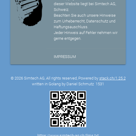
dieser Website liegt bei Simtech AG,
Schweiz.
Beachten Sie auch unsere Hinweise
zum Urheberrecht, Datenschutz und
Haftungsauschluss.
Jeder Hinweis auf Fehler nehmen wir
gerne entgegen.
IMPRESSUM
© 2026 Simtech AG, All rights reserved, Powered by
stack.ch/1.25.2
written in Golang by Daniel Schmutz
1531
https://www.simtech-ag.ch/llms.txt