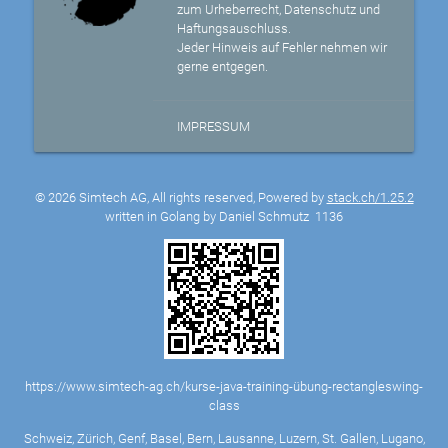
zum Urheberrecht, Datenschutz und
Haftungsauschluss.
Jeder Hinweis auf Fehler nehmen wir
gerne entgegen.
IMPRESSUM
© 2026 Simtech AG, All rights reserved, Powered by
stack.ch/1.25.2
written in Golang by Daniel Schmutz
1136
https://www.simtech-ag.ch/kurse-java-training-übung-rectangleswing-
class
Schweiz, Zürich, Genf, Basel, Bern, Lausanne, Luzern, St. Gallen, Lugano,