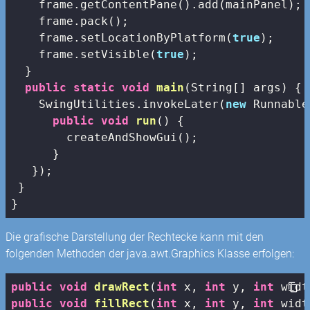
    frame.getContentPane().add(mainPanel);

    frame.pack();

    frame.setLocationByPlatform(
true
);

    frame.setVisible(
true
);

  }

public
static
void
main
(String[] args)
{

    SwingUtilities.invokeLater(
new
 Runnable
public
void
run
()
{

        createAndShowGui();

      }

   });

 }

}
Die grafische Darstellung der Rechtecke kann mit den
folgenden Methoden der java.awt.Graphics Klasse erfolgen:
public
void
drawRect
(
int
 x, 
int
 y, 
int
 widt
public
void
fillRect
(
int
 x, 
int
 y, 
int
 widt