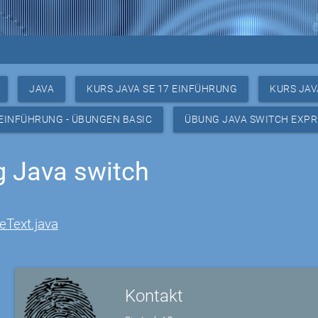
JAVA
KURS JAVA SE 17 EINFÜHRUNG
KURS JAV
 EINFÜHRUNG - ÜBUNGEN BASIC
ÜBUNG JAVA SWITCH EXPR
 Java switch
eText.java
Kontakt