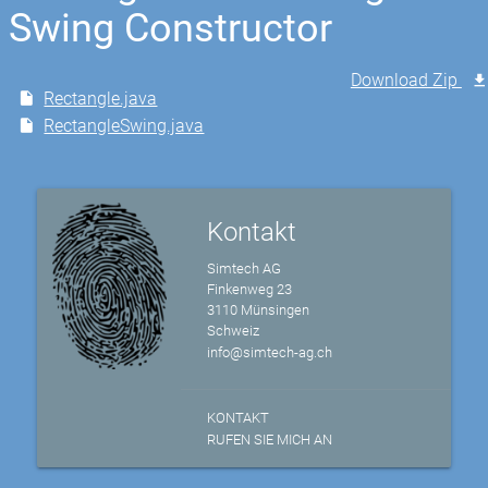
Swing Constructor
Download Zip
Rectangle.java
RectangleSwing.java
Kontakt
Simtech AG
Finkenweg 23
3110 Münsingen
Schweiz
info@simtech-ag.ch
KONTAKT
RUFEN SIE MICH AN