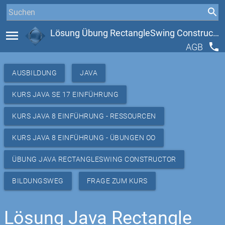
menu
Lösung Übung RectangleSwing Constructor
phone
AGB
AUSBILDUNG
JAVA
KURS JAVA SE 17 EINFÜHRUNG
KURS JAVA 8 EINFÜHRUNG - RESSOURCEN
KURS JAVA 8 EINFÜHRUNG - ÜBUNGEN OO
ÜBUNG JAVA RECTANGLESWING CONSTRUCTOR
BILDUNGSWEG
FRAGE ZUM KURS
Lösung Java Rectangle