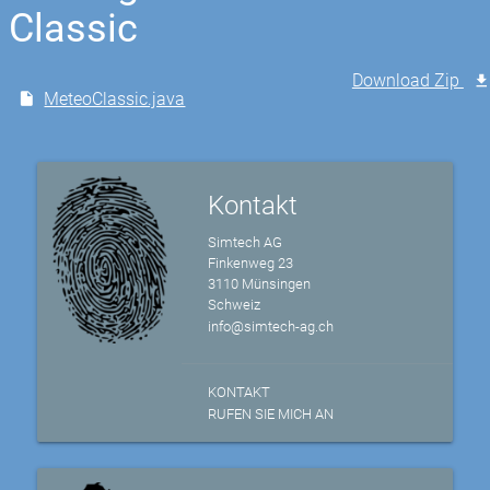
Classic
Download Zip
MeteoClassic.java
Kontakt
Simtech AG
Finkenweg 23
3110 Münsingen
Schweiz
info@simtech-ag.ch
KONTAKT
RUFEN SIE MICH AN