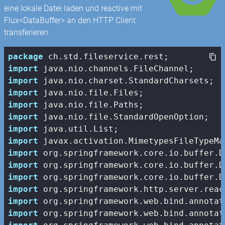
eine lokale Datei laden und reactive mit
Flux<DataBuffer> an den HTTP Client
transferieren.
package
import
import
import
import
import
import
import
import
import
import
import
import
import