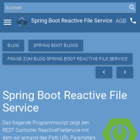
phone
menu
Spring Boot Reactive File Service
AGB
BLOG
SPRING BOOT BLOGS
FRAGE ZUM BLOG SPRING BOOT REACTIVE FILE SERVICE
navigate_before
navigate_next
Spring Boot Reactive File
Service
Das folgende Programmscript zeigt den
REST Controller ReactiveFileService mit
dem wir anhand des Path URL Parameters