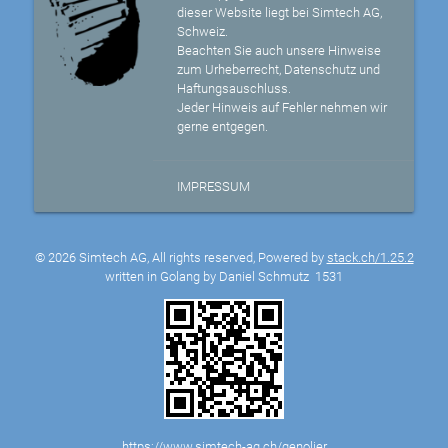
dieser Website liegt bei Simtech AG,
Schweiz.
Beachten Sie auch unsere Hinweise
zum Urheberrecht, Datenschutz und
Haftungsauschluss.
Jeder Hinweis auf Fehler nehmen wir
gerne entgegen.
IMPRESSUM
© 2026 Simtech AG, All rights reserved, Powered by
stack.ch/1.25.2
written in Golang by Daniel Schmutz
1531
https://www.simtech-ag.ch/genolier