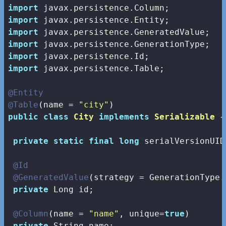
import
import
import
import
import
import
 javax.persistence.Table;

@Entity
@Table
(name = 
"city"
public
class
City
implements
Serializable
{

private
static
final
long
 serialVersionUID
@Id
@GeneratedValue
(strategy = GenerationType.A
private
 Long id;

@Column
(name = 
"name"
, unique=
true
)

private
 String name;
