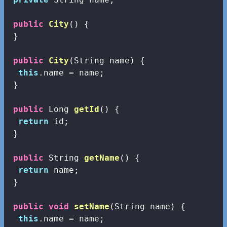
public
City
()
{

 }

public
City
(String name)
{

this
.name = name;

 }

public
 Long 
getId
()
{

return
 id;

 }

public
 String 
getName
()
{

return
 name;

 }

public
void
setName
(String name)
{

this
.name = name;
