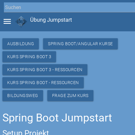
menu
Übung Jumpstart
AUSBILDUNG
SPRING BOOT/ANGULAR KURSE
KURS SPRING BOOT 3
KURS SPRING BOOT 3 - RESSOURCEN
KURS SPRING BOOT - RESSOURCEN
BILDUNGSWEG
FRAGE ZUM KURS
Spring Boot Jumpstart
Setup Projekt