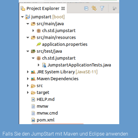
Falls Sie den JumpStart mit Maven und Eclipse anwenden