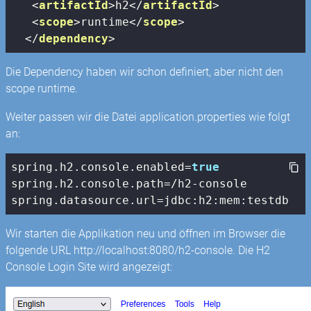
<
artifactId
>
h2
</
artifactId
>
<
scope
>
runtime
</
scope
>
</
dependency
>
Die Dependency haben wir schon definiert, aber nicht den
scope runtime.
Weiter passen wir die Datei application.properties wie folgt
an:
spring.h2.
console
.enabled=
true
spring.h2.
console
.path=/h2-
console
spring.datasource.url=jdbc:h2:mem:testdb
Wir starten die Applikation neu und öffnen im Browser die
folgende URL http://localhost:8080/h2-console. Die H2
Console Login Site wird angezeigt: