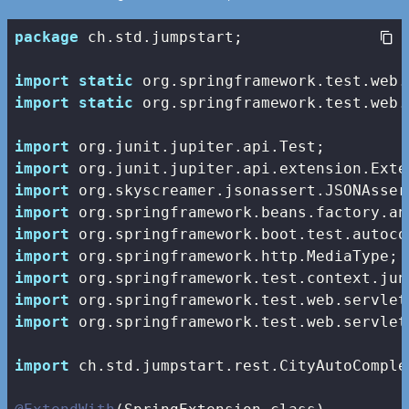
package
 ch.std.jumpstart;

import
static
import
static
 org.springframework.test.web.
import
import
import
import
import
import
import
import
import
 org.springframework.test.web.servlet
import
 ch.std.jumpstart.rest.CityAutoComple