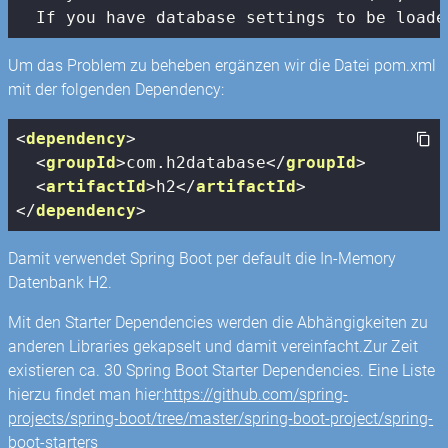
  If you have database settings to be loade
Um das Problem zu beheben ergänzen wir die Datei pom.xml
mit der folgenden Dependency:
<
dependency
>
<
groupId
>
com.h2database
</
groupId
>
<
artifactId
>
h2
</
artifactId
>
</
dependency
>
Damit verwendet Spring Boot per default die In-Memory
Datenbank H2.
Mit den Starter Dependencies werden die Abhängigkeiten zu
anderen Libraries gekapselt und damit vereinfacht.Zur Zeit
existieren ca. 30 Spring Boot Starter Dependencies. Eine Liste
hierzu findet man hier:
https://github.com/spring-
projects/spring-boot/tree/master/spring-boot-project/spring-
boot-starters