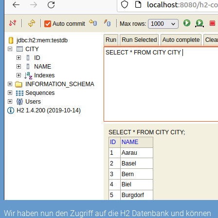
Wir haben nun den Zugriff auf die H2 Datenbank und können