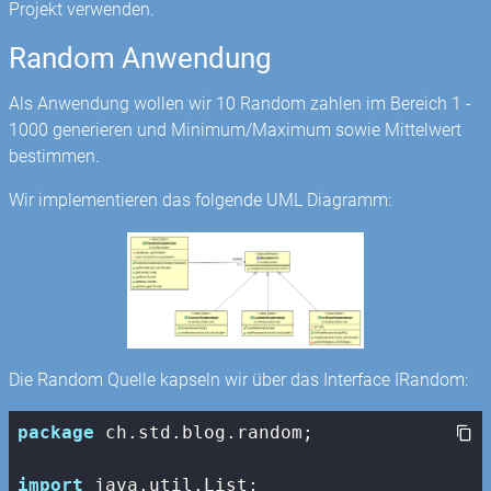
Projekt verwenden.
Random Anwendung
Als Anwendung wollen wir 10 Random zahlen im Bereich 1 -
1000 generieren und Minimum/Maximum sowie Mittelwert
bestimmen.
Wir implementieren das folgende UML Diagramm:
Die Random Quelle kapseln wir über das Interface IRandom:
package
 ch.std.blog.random;

import
 java.util.List;
