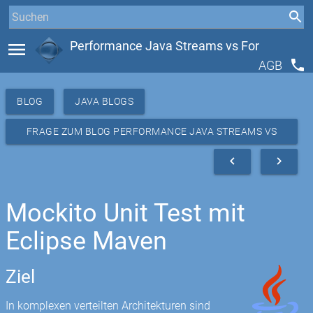
menu
Performance Java Streams vs For
phone
AGB
BLOG
JAVA BLOGS
FRAGE ZUM BLOG PERFORMANCE JAVA STREAMS VS
FOR
navigate_before
navigate_next
Mockito Unit Test mit
Eclipse Maven
Ziel
In komplexen verteilten Architekturen sind