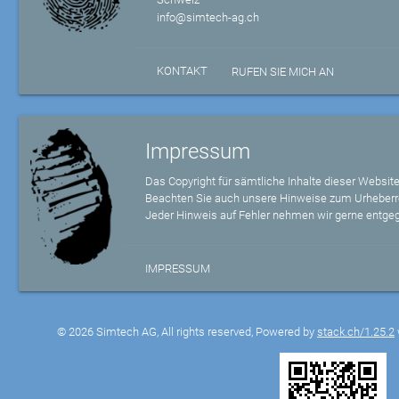
info@simtech-ag.ch
KONTAKT
RUFEN SIE MICH AN
Impressum
Das Copyright für sämtliche Inhalte dieser Website
Beachten Sie auch unsere Hinweise zum Urheberr
Jeder Hinweis auf Fehler nehmen wir gerne entge
IMPRESSUM
© 2026 Simtech AG, All rights reserved, Powered by
stack.ch/1.25.2