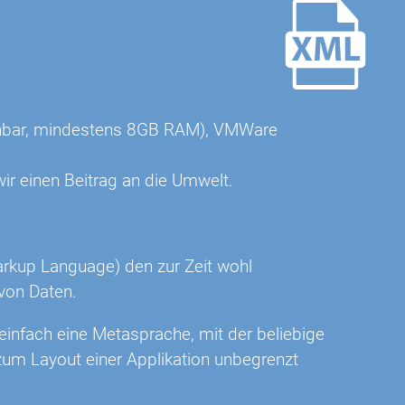
eichbar, mindestens 8GB RAM), VMWare
ir einen Beitrag an die Umwelt.
rkup Language) den zur Zeit wohl
 von Daten.
infach eine Metasprache, mit der beliebige
 zum Layout einer Applikation unbegrenzt