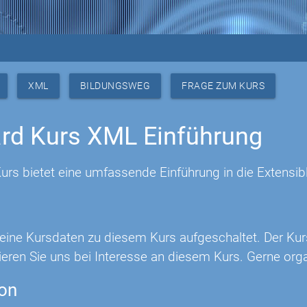
XML
BILDUNGSWEG
FRAGE ZUM KURS
rd Kurs XML Einführung
urs bietet eine umfassende Einführung in die Extensi
 keine Kursdaten zu diesem Kurs aufgeschaltet. Der Ku
eren Sie uns bei Interesse an diesem Kurs. Gerne orga
ion