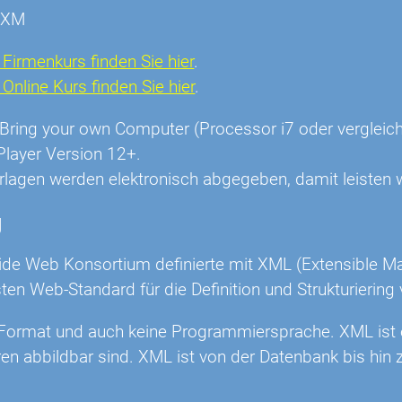
EXM
Firmenkurs finden Sie hier
.
nline Kurs finden Sie hier
.
r: Bring your own Computer (Processor i7 oder vergl
Player Version 12+.
rlagen werden elektronisch abgegeben, damit leisten w
g
de Web Konsortium definierte mit XML (Extensible Ma
ten Web-Standard für die Definition und Strukturiering
 Format und auch keine Programmiersprache. XML ist e
ren abbildbar sind. XML ist von der Datenbank bis hin