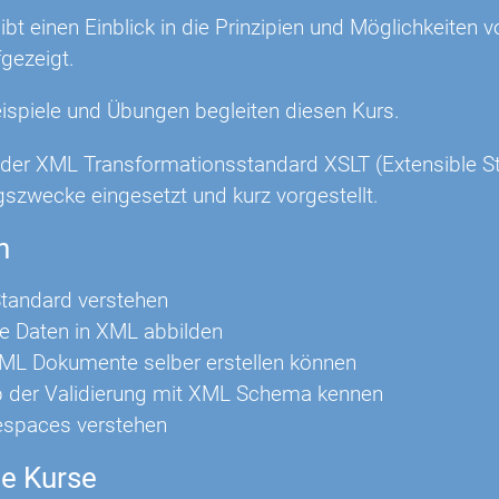
ibt einen Einblick in die Prinzipien und Möglichkeite
gezeigt.
eispiele und Übungen begleiten diesen Kurs.
 der XML Transformationsstandard XSLT (Extensible St
gszwecke eingesetzt und kurz vorgestellt.
n
tandard verstehen
e Daten in XML abbilden
ML Dokumente selber erstellen können
p der Validierung mit XML Schema kennen
paces verstehen
e Kurse