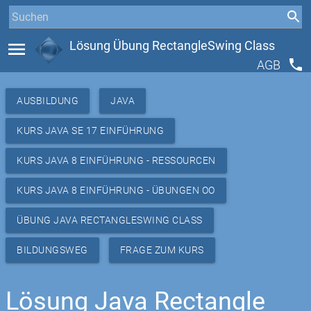
menu
Lösung Übung RectangleSwing Class
phone
AGB
AUSBILDUNG
JAVA
KURS JAVA SE 17 EINFÜHRUNG
KURS JAVA 8 EINFÜHRUNG - RESSOURCEN
KURS JAVA 8 EINFÜHRUNG - ÜBUNGEN OO
ÜBUNG JAVA RECTANGLESWING CLASS
BILDUNGSWEG
FRAGE ZUM KURS
Lösung Java Rectangle