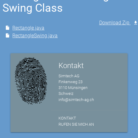
Swing Class
Download Zip
Rectangle.java
RectangleSwing.java
Kontakt
Simtech AG
Finkenweg 23
3110 Münsingen
Schweiz
info@simtech-ag.ch
KONTAKT
RUFEN SIE MICH AN