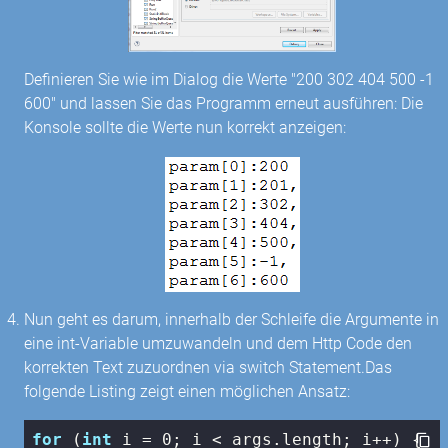
Definieren Sie wie im Dialog die Werte "200 302 404 500 -1
600" und lassen Sie das Programm erneut ausführen: Die
Konsole sollte die Werte nun korrekt anzeigen:
Nun geht es darum, innerhalb der Schleife die Argumente in
eine int-Variable umzuwandeln und dem Http Code den
korrekten Text zuzuordnen via switch Statement.Das
folgende Listing zeigt einen möglichen Ansatz:
for
 (
int
 i = 
0
; i < args.length; i++) {
