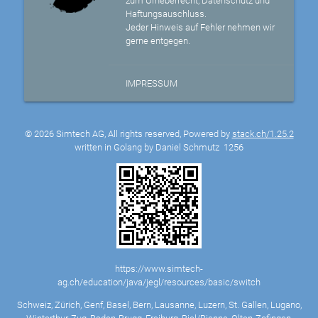
zum Urheberrecht, Datenschutz und
Haftungsauschluss.
Jeder Hinweis auf Fehler nehmen wir
gerne entgegen.
IMPRESSUM
© 2026 Simtech AG, All rights reserved, Powered by
stack.ch/1.25.2
written in Golang by Daniel Schmutz
1256
https://www.simtech-
ag.ch/education/java/jegl/resources/basic/switch
Schweiz, Zürich, Genf, Basel, Bern, Lausanne, Luzern, St. Gallen, Lugano,