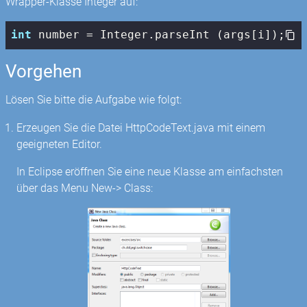
Wrapper-Klasse Integer auf:
int
 number = Integer.parseInt (args[i]);
Vorgehen
Lösen Sie bitte die Aufgabe wie folgt:
Erzeugen Sie die Datei HttpCodeText.java mit einem
geeigneten Editor.
In Eclipse eröffnen Sie eine neue Klasse am einfachsten
über das Menu New-> Class: