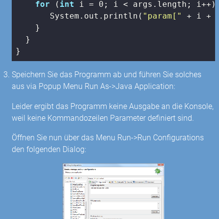
for
 (
int
 i = 
0
; i < args.length; i++) 
       System.out.println(
"param["
 + i + 
    }

  }

}
Speichern Sie das Programm ab und führen Sie solches
aus via Popup Menu Run As->Java Application:
Leider ergibt das Programm keine Ausgabe an die Konsole,
weil keine Kommandozeilen Parameter definiert sind.
Öffnen Sie nun über das Menu Run->Run Configurations
den folgenden Dialog: