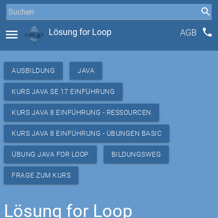
phone
menu
Lösung for Loop
AGB
AUSBILDUNG
JAVA
KURS JAVA SE 17 EINFÜHRUNG
KURS JAVA 8 EINFÜHRUNG - RESSOURCEN
KURS JAVA 8 EINFÜHRUNG - ÜBUNGEN BASIC
ÜBUNG JAVA FOR LOOP
BILDUNGSWEG
FRAGE ZUM KURS
Lösung for Loop