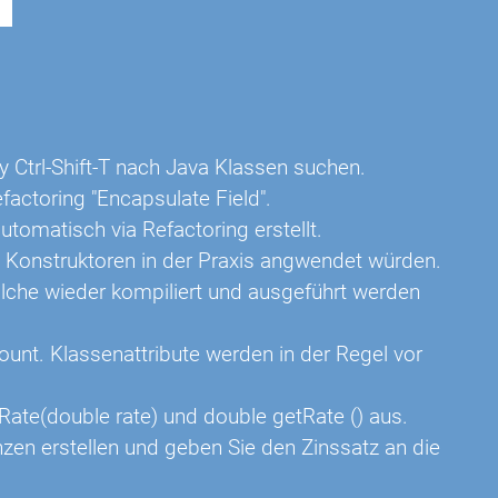
y Ctrl-Shift-T nach Java Klassen suchen.
factoring "Encapsulate Field".
tomatisch via Refactoring erstellt.
 Konstruktoren in der Praxis angwendet würden.
lche wieder kompiliert und ausgeführt werden
ount. Klassenattribute werden in der Regel vor
ate(double rate) und double getRate () aus.
zen erstellen und geben Sie den Zinssatz an die