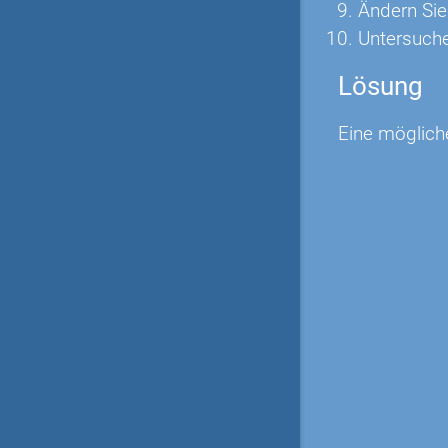
Ändern Sie
Untersuchen
Lösung
Eine möglich