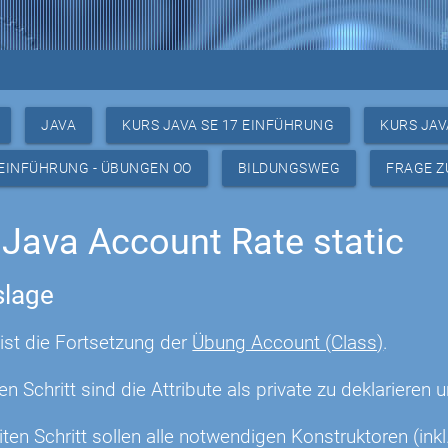
JAVA
KURS JAVA SE 17 EINFÜHRUNG
KURS JAV
 EINFÜHRUNG - ÜBUNGEN OO
BILDUNGSWEG
FRAGE Z
Java Account Rate static
lage
ist die Fortsetzung der
Übung Account (Class)
.
en Schritt sind die Attribute als private zu deklarier
ten Schritt sollen alle notwendigen Konstruktoren (ink