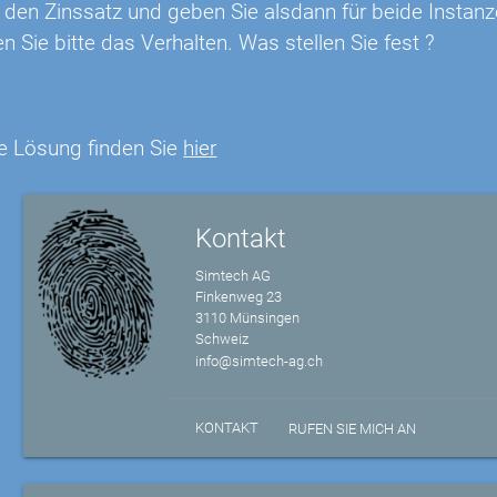
 den Zinssatz und geben Sie alsdann für beide Instanz
 Sie bitte das Verhalten. Was stellen Sie fest ?
e Lösung finden Sie
hier
Kontakt
Simtech AG
Finkenweg 23
3110 Münsingen
Schweiz
info@simtech-ag.ch
KONTAKT
RUFEN SIE MICH AN