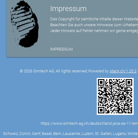
Impressum
Das Copyright für sämtliche Inhalte dieser Website
Beachten Sie auch unsere Hinweise zum Urheberr
Jeder Hinweis auf Fehler nehmen wir gerne entge
IMPRESSUM
© 2026 Simtech AG, All rights reserved, Powered by
stack.ch/1.25.2
https://www.simtech-ag.ch/deutschland-java-se-11-ler
Schweiz, Zürich, Genf, Basel, Bern, Lausanne, Luzern, St. Gallen, Lugano, Winter