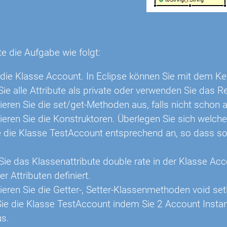
n
te die Aufgabe wie folgt:
 die Klasse Account. In Eclipse können Sie mit dem Ke
ie alle Attribute als private oder verwenden Sie das Re
ren Sie die set/get-Methoden aus, falls nicht schon au
ren Sie die Konstruktoren. Überlegen Sie sich welche
 die Klasse TestAccount entsprechend an, so dass so
 Sie das Klassenattribute double rate in der Klasse Acc
 Attributen definiert.
ren Sie die Getter-, Setter-Klassenmethoden void setR
Sie die Klasse TestAccount indem Sie 2 Account Instan
s.