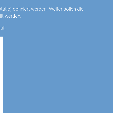
static) definiert werden. Weiter sollen die
lt werden.
uf: