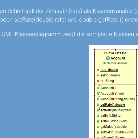
en Schritt soll der Zinssatz (rate) als Klassenvariable (
den setRate(double rate) und double getRate () erstel
 UML Klassendiagramm zeigt die komplette Klassen a