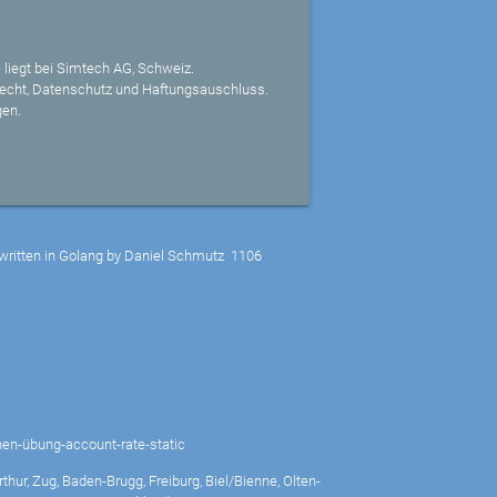
 liegt bei Simtech AG, Schweiz.
echt, Datenschutz und Haftungsauschluss.
gen.
written in Golang by Daniel Schmutz
1106
nen-übung-account-rate-static
thur, Zug, Baden-Brugg, Freiburg, Biel/Bienne, Olten-