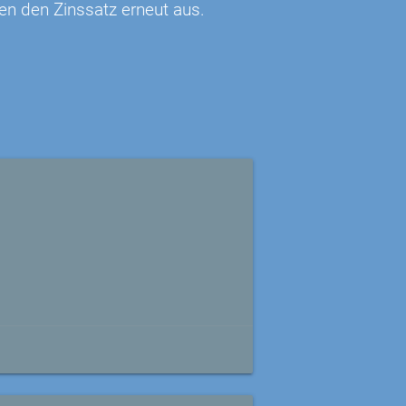
en den Zinssatz erneut aus.