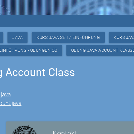
JAVA
KURS JAVA SE 17 EINFÜHRUNG
KURS JAV
 EINFÜHRUNG - ÜBUNGEN OO
ÜBUNG JAVA ACCOUNT KLASS
 Account Class
java
ount.java
Kontakt