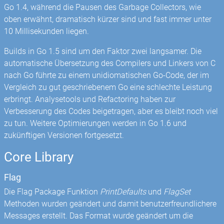
Go 1.4, während die Pausen des Garbage Collectors, wie
oben erwähnt, dramatisch kürzer sind und fast immer unter
10 Millisekunden liegen.
Builds in Go 1.5 sind um den Faktor zwei langsamer. Die
automatische Übersetzung des Compilers und Linkers von C
nach Go führte zu einem unidiomatischen Go-Code, der im
Vergleich zu gut geschriebenem Go eine schlechte Leistung
erbringt. Analysetools und Refactoring haben zur
Verbesserung des Codes beigetragen, aber es bleibt noch viel
zu tun. Weitere Optimierungen werden in Go 1.6 und
zukünftigen Versionen fortgesetzt.
Core Library
Flag
Die Flag Package Funktion
PrintDefaults
und
FlagSet
Methoden wurden geändert und damit benutzerfreundlichere
Messages erstellt. Das Format wurde geändert um die