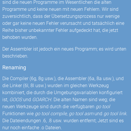
sind die neuen Programme im Wesentlichen die alten
Programme und keine neuen mit neuen Fehlern. Wir sind
zuversichtlich, dass der Übersetzungsprozess nur wenige
oder gar keine neuen Fehler verursacht und tatsächlich eine
Reihe bisher unbekannter Fehler aufgedeckt hat, die jetzt
behoben wurden.
Der Assembler ist jedoch ein neues Programm; es wird unten
beschrieben.
Renaming
Die Compiler (6g, 8g usw.), die Assembler (6a, 8a usw.), und
die Linker (6l, 8l usw.) wurden im gleichen Werkzeug
kombiniert, die durch die Umgebungsvariablen konfiguriert
ist,
GOOS
und
GOARCH
. Die alten Namen sind weg; die
neuen Werkzeuge sind durch die verfügbaren
go tool
Funktionen wie
go tool compile
,
go tool asm
und
go tool link
.
Die Dateiendungen .6, .8 usw. wurden entfernt; Jetzt sind es
nur noch einfache .o Dateien.