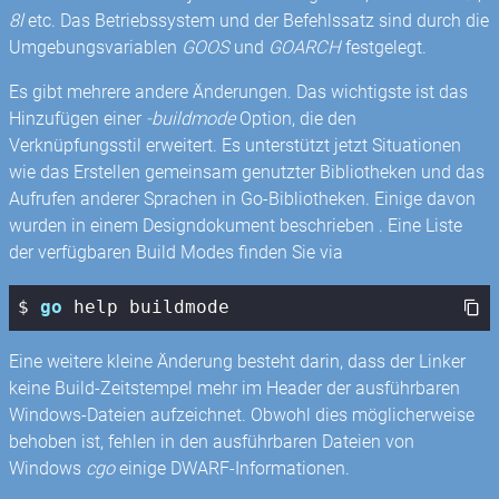
8l
etc. Das Betriebssystem und der Befehlssatz sind durch die
Umgebungsvariablen
GOOS
und
GOARCH
festgelegt.
Es gibt mehrere andere Änderungen. Das wichtigste ist das
Hinzufügen einer
-buildmode
Option, die den
Verknüpfungsstil erweitert. Es unterstützt jetzt Situationen
wie das Erstellen gemeinsam genutzter Bibliotheken und das
Aufrufen anderer Sprachen in Go-Bibliotheken. Einige davon
wurden in einem Designdokument beschrieben . Eine Liste
der verfügbaren Build Modes finden Sie via
$ 
go
 help buildmode
Eine weitere kleine Änderung besteht darin, dass der Linker
keine Build-Zeitstempel mehr im Header der ausführbaren
Windows-Dateien aufzeichnet. Obwohl dies möglicherweise
behoben ist, fehlen in den ausführbaren Dateien von
Windows
cgo
einige DWARF-Informationen.