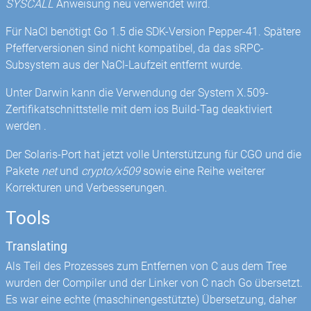
SYSCALL
Anweisung neu verwendet wird.
Für NaCl benötigt Go 1.5 die SDK-Version Pepper-41. Spätere
Pfefferversionen sind nicht kompatibel, da das sRPC-
Subsystem aus der NaCl-Laufzeit entfernt wurde.
Unter Darwin kann die Verwendung der System X.509-
Zertifikatschnittstelle mit dem ios Build-Tag deaktiviert
werden .
Der Solaris-Port hat jetzt volle Unterstützung für CGO und die
Pakete
net
und
crypto/x509
sowie eine Reihe weiterer
Korrekturen und Verbesserungen.
Tools
Translating
Als Teil des Prozesses zum Entfernen von C aus dem Tree
wurden der Compiler und der Linker von C nach Go übersetzt.
Es war eine echte (maschinengestützte) Übersetzung, daher