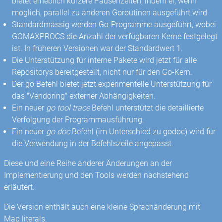
bietet erheblich kürzere Pausenzeiten, indem er, wenn
möglich, parallel zu anderen Goroutinen ausgeführt wird.
Standardmässig werden Go-Programme ausgeführt, wobei
GOMAXPROCS die Anzahl der verfügbaren Kerne festgelegt
ist. In früheren Versionen war der Standardwert 1.
Die Unterstützung für interne Pakete wird jetzt für alle
Repositorys bereitgestellt, nicht nur für den Go-Kern.
Der go Befehl bietet jetzt experimentelle Unterstützung für
das "Vendoring" externer Abhängigkeiten.
Ein neuer
go tool trace
Befehl unterstützt die detaillierte
Verfolgung der Programmausführung.
Ein neuer
go doc
Befehl (im Unterschied zu godoc) wird für
die Verwendung in der Befehlszeile angepasst.
Diese und eine Reihe anderer Änderungen an der
Implementierung und den Tools werden nachstehend
erläutert.
Die Version enthält auch eine kleine Sprachänderung mit
Map literals.