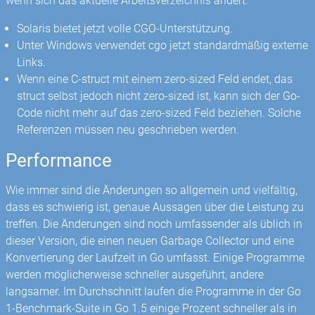
wenn sich das aktuelle Arbeitsverzeichnis ändert.
Solaris bietet jetzt volle CGO-Unterstützung.
Unter Windows verwendet cgo jetzt standardmäßig externe
Links.
Wenn eine C-struct mit einem zero-sized Feld endet, das
struct selbst jedoch nicht zero-sized ist, kann sich der Go-
Code nicht mehr auf das zero-sized Feld beziehen. Solche
Referenzen müssen neu geschrieben werden.
Performance
Wie immer sind die Änderungen so allgemein und vielfältig,
dass es schwierig ist, genaue Aussagen über die Leistung zu
treffen. Die Änderungen sind noch umfassender als üblich in
dieser Version, die einen neuen Garbage Collector und eine
Konvertierung der Laufzeit in Go umfasst. Einige Programme
werden möglicherweise schneller ausgeführt, andere
langsamer. Im Durchschnitt laufen die Programme in der Go
1-Benchmark-Suite in Go 1.5 einige Prozent schneller als in