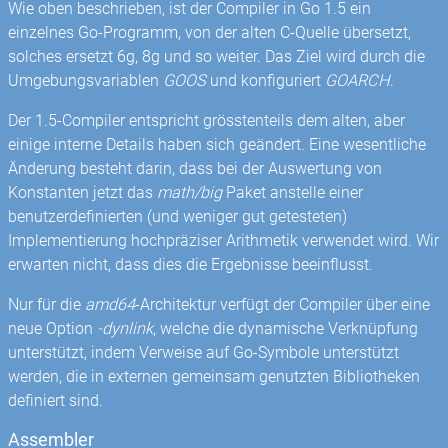
Wie oben beschrieben, ist der Compiler in Go 1.5 ein
einzelnes Go-Programm, von der alten C-Quelle übersetzt,
solches ersetzt 6g, 8g und so weiter. Das Ziel wird durch die
Umgebungsvariablen
GOOS
und konfiguriert
GOARCH
.
Der 1.5-Compiler entspricht grösstenteils dem alten, aber
einige interne Details haben sich geändert. Eine wesentliche
Änderung besteht darin, dass bei der Auswertung von
Konstanten jetzt das
math/big
Paket anstelle einer
benutzerdefinierten (und weniger gut getesteten)
Implementierung hochpräziser Arithmetik verwendet wird. Wir
erwarten nicht, dass dies die Ergebnisse beeinflusst.
Nur für die
amd64
-Architektur verfügt der Compiler über eine
neue Option
-dynlink
, welche die dynamische Verknüpfung
unterstützt, indem Verweise auf Go-Symbole unterstützt
werden, die in externen gemeinsam genutzten Bibliotheken
definiert sind.
Assembler