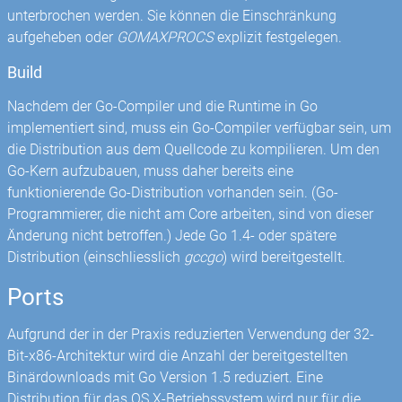
unterbrochen werden. Sie können die Einschränkung
aufgeheben oder
GOMAXPROCS
explizit festgelegen.
Build
Nachdem der Go-Compiler und die Runtime in Go
implementiert sind, muss ein Go-Compiler verfügbar sein, um
die Distribution aus dem Quellcode zu kompilieren. Um den
Go-Kern aufzubauen, muss daher bereits eine
funktionierende Go-Distribution vorhanden sein. (Go-
Programmierer, die nicht am Core arbeiten, sind von dieser
Änderung nicht betroffen.) Jede Go 1.4- oder spätere
Distribution (einschliesslich
gccgo
) wird bereitgestellt.
Ports
Aufgrund der in der Praxis reduzierten Verwendung der 32-
Bit-x86-Architektur wird die Anzahl der bereitgestellten
Binärdownloads mit Go Version 1.5 reduziert. Eine
Distribution für das OS X-Betriebssystem wird nur für die