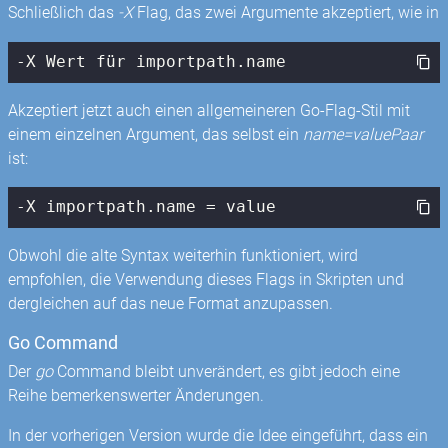
Schließlich das
-X
Flag, das zwei Argumente akzeptiert, wie in
-X Wert für importpath.name
Akzeptiert jetzt auch einen allgemeineren Go-Flag-Stil mit
einem einzelnen Argument, das selbst ein
name=valuePaar
ist:
-X importpath.name = value
Obwohl die alte Syntax weiterhin funktioniert, wird
empfohlen, die Verwendung dieses Flags in Skripten und
dergleichen auf das neue Format anzupassen.
Go Command
Der
go
Command bleibt unverändert, es gibt jedoch eine
Reihe bemerkenswerter Änderungen.
In der vorherigen Version wurde die Idee eingeführt, dass ein