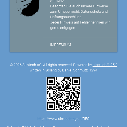
Schweiz.
Beachten Sie auch unsere Hinweise
zum Urheberrecht, Datenschutz und
Haftungsauschluss.
Jeder Hinweis auf Fehler nehmen wir
gerne entgegen.
IMPRESSUM
© 2026 Simtech AG, All rights reserved, Powered by
stack.ch/1.25.2
written in Golang by Daniel Schmutz
1294
https://www.simtech-ag.ch/REQ