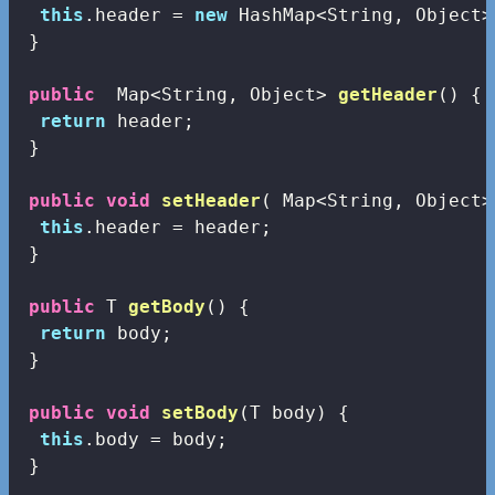
this
.header = 
new
 HashMap<String, Object>(
 }

public
  Map<String, Object> 
getHeader
()
{

return
 header;

 }

public
void
setHeader
( Map<String, Object>
this
.header = header;

 }

public
 T 
getBody
()
{

return
 body;

 }

public
void
setBody
(T body)
{

this
.body = body;

 }
