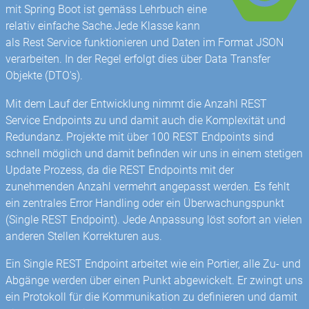
mit Spring Boot ist gemäss Lehrbuch eine
relativ einfache Sache.Jede Klasse kann
als Rest Service funktionieren und Daten im Format JSON
verarbeiten. In der Regel erfolgt dies über Data Transfer
Objekte (DTO's).
Mit dem Lauf der Entwicklung nimmt die Anzahl REST
Service Endpoints zu und damit auch die Komplexität und
Redundanz. Projekte mit über 100 REST Endpoints sind
schnell möglich und damit befinden wir uns in einem stetigen
Update Prozess, da die REST Endpoints mit der
zunehmenden Anzahl vermehrt angepasst werden. Es fehlt
ein zentrales Error Handling oder ein Überwachungspunkt
(Single REST Endpoint). Jede Anpassung löst sofort an vielen
anderen Stellen Korrekturen aus.
Ein Single REST Endpoint arbeitet wie ein Portier, alle Zu- und
Abgänge werden über einen Punkt abgewickelt. Er zwingt uns
ein Protokoll für die Kommunikation zu definieren und damit