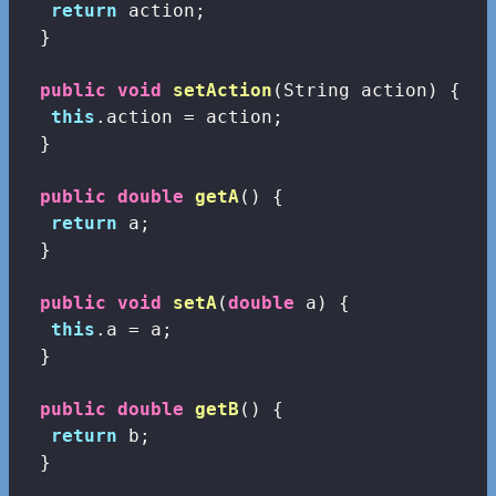
return
 action;

  }

public
void
setAction
(String action)
{

this
.action = action;

  }

public
double
getA
()
{

return
 a;

  }

public
void
setA
(
double
 a)
{

this
.a = a;

  }

public
double
getB
()
{

return
 b;

  }
