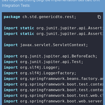
Integration Tests:
package
 ch.std.genericdto.rest;

import
static
import
static
 org.junit.jupiter.api.Asserti
import
 javax.servlet.ServletContext;

import
import
import
import
import
import
import
import
import