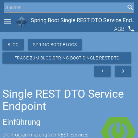
menu
Spring Boot Single REST DTO Service Endpoint
phone
AGB
BLOG
SPRING BOOT BLOGS
FRAGE ZUM BLOG SPRING BOOT SINGLE REST DTO
SERVICE ENDPOINT
navigate_before
navigate_next
Single REST DTO Service
Endpoint
Einführung
Die Programmierung von REST Services