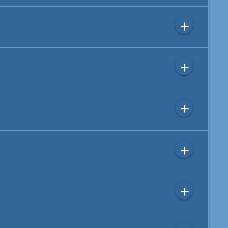
add
add
add
add
add