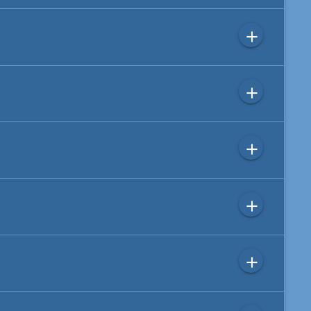
add
add
add
add
add