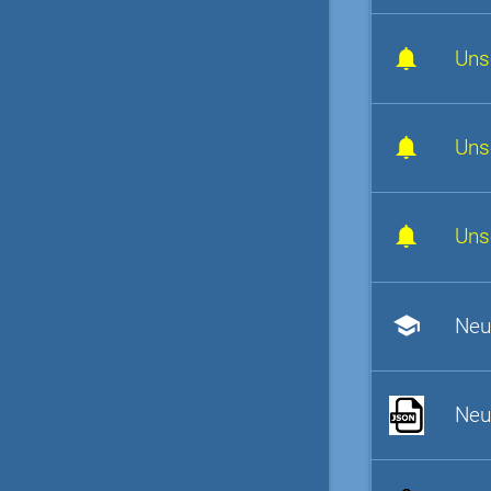
Uns
Uns
Uns
school
Neu
Neu