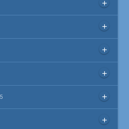
add
add
add
add
add
 5
add