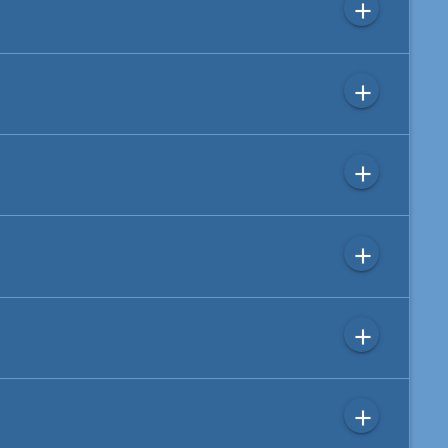
add
add
add
add
add
add