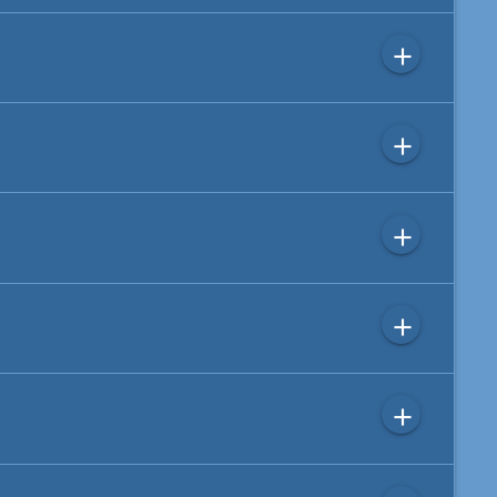
add
add
add
add
add