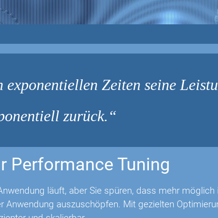
n exponentiellen Zeiten seine Leistu
xponentiell zurück.
r Performance Tuning
Anwendung läuft, aber Sie spüren, dass mehr möglich is
rer Anwendung auszuschöpfen. Mit gezielten Optimie
izienter und skalierbar.