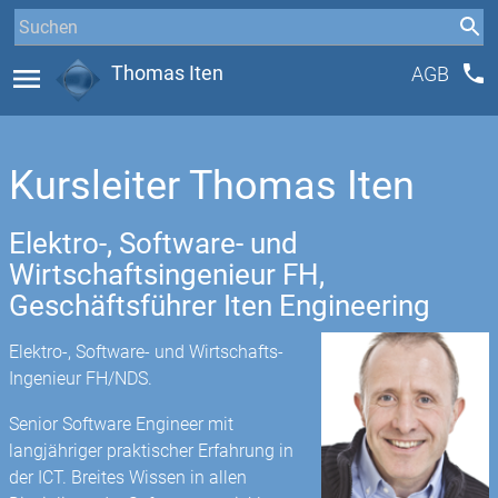
phone
menu
Thomas Iten
AGB
Kursleiter Thomas Iten
Elektro-, Software- und
Wirtschaftsingenieur FH,
Geschäftsführer Iten Engineering
Elektro-, Software- und Wirtschafts-
Ingenieur FH/NDS.
Senior Software Engineer mit
langjähriger praktischer Erfahrung in
der ICT. Breites Wissen in allen