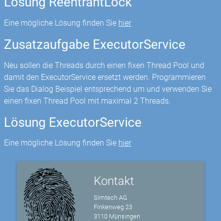
Lösung ReentrantLock
Eine mögliche Lösung finden Sie
hier
Zusatzaufgabe ExecutorService
Neu sollen die Threads durch einen fixen Thread Pool und
damit den ExecutorService ersetzt werden. Programmieren
Sie das Dialog Beispiel entsprechend um und verwenden Sie
einen fixen Thread Pool mit maximal 2 Threads.
Lösung ExecutorService
Eine mögliche Lösung finden Sie
hier
Kontakt
Simtech AG
Finkenweg 23
3110 Münsingen