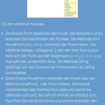
Zu den einzelnen Klassen:
Die Klasse Point beschreibt den Punkt. Die Attribute x und y
enthalten die Koordinaten des Punktes. Die Methode void
movePoint (int x, int y) verschiebt den Punkt relativ. Die
Methode boolean isDiagonal () gibt den Wert true zurück,
falls sich der Punkt auf der Diagonalen (x == y || -x == y) is
true befindet, andernfalls false. Die Methode String
toString() soll den Zustand der Punktinstanz als String
zurückgeben.
Diese Klasse MovePoint verschiebt den Punkt über die
Method movePoint(..) der Point-Instanz. Die Klasse
implementiert das Interface Runnable und damit die
Methode void run(). MovePoint enthält ein Attribut vom
Typ Point Die Attribute xmove und ymove enthalten den