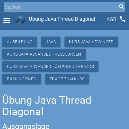
phone
menu
Übung Java Thread Diagonal
AGB
AUSBILDUNG
JAVA
KURS JAVA ADVANCED
KURS JAVA ADVANCED - RESSOURCEN
KURS JAVA ADVANCED - ÜBUNGEN THREADS
BILDUNGSWEG
FRAGE ZUM KURS
Übung Java Thread
Diagonal
Ausgangslage