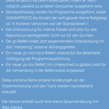
bietet erheblich kürzere Pausenzeiten, indem er, wenn
möglich, parallel zu anderen Goroutinen ausgeführt wird.
Standardmässig werden Go-Programme ausgeführt, wobei
GOMAXPROCS die Anzahl der verfügbaren Kerne festgelegt
ist. In früheren Versionen war der Standardwert 1.
Die Unterstützung für interne Pakete wird jetzt für alle
Repositorys bereitgestellt, nicht nur für den Go-Kern.
Der go Befehl bietet jetzt experimentelle Unterstützung für
das "Vendoring" externer Abhängigkeiten.
Ein neuer
go tool trace
Befehl unterstützt die detaillierte
Verfolgung der Programmausführung.
Ein neuer
go doc
Befehl (im Unterschied zu godoc) wird für
die Verwendung in der Befehlszeile angepasst.
Diese und eine Reihe anderer Änderungen an der
Implementierung und den Tools werden nachstehend
erläutert.
Die Version enthält auch eine kleine Sprachänderung mit
Map literals.