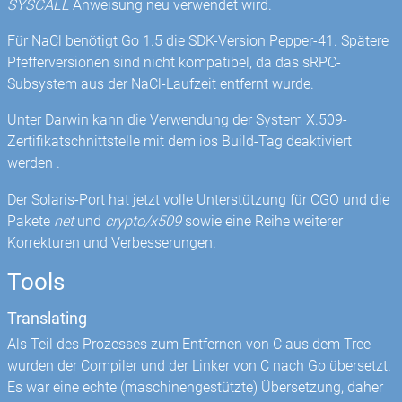
SYSCALL
Anweisung neu verwendet wird.
Für NaCl benötigt Go 1.5 die SDK-Version Pepper-41. Spätere
Pfefferversionen sind nicht kompatibel, da das sRPC-
Subsystem aus der NaCl-Laufzeit entfernt wurde.
Unter Darwin kann die Verwendung der System X.509-
Zertifikatschnittstelle mit dem ios Build-Tag deaktiviert
werden .
Der Solaris-Port hat jetzt volle Unterstützung für CGO und die
Pakete
net
und
crypto/x509
sowie eine Reihe weiterer
Korrekturen und Verbesserungen.
Tools
Translating
Als Teil des Prozesses zum Entfernen von C aus dem Tree
wurden der Compiler und der Linker von C nach Go übersetzt.
Es war eine echte (maschinengestützte) Übersetzung, daher