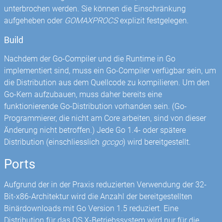
unterbrochen werden. Sie können die Einschränkung
aufgeheben oder
GOMAXPROCS
explizit festgelegen.
Build
Nachdem der Go-Compiler und die Runtime in Go
implementiert sind, muss ein Go-Compiler verfügbar sein, um
die Distribution aus dem Quellcode zu kompilieren. Um den
Go-Kern aufzubauen, muss daher bereits eine
funktionierende Go-Distribution vorhanden sein. (Go-
Programmierer, die nicht am Core arbeiten, sind von dieser
Änderung nicht betroffen.) Jede Go 1.4- oder spätere
Distribution (einschliesslich
gccgo
) wird bereitgestellt.
Ports
Aufgrund der in der Praxis reduzierten Verwendung der 32-
Bit-x86-Architektur wird die Anzahl der bereitgestellten
Binärdownloads mit Go Version 1.5 reduziert. Eine
Distribution für das OS X-Betriebssystem wird nur für die