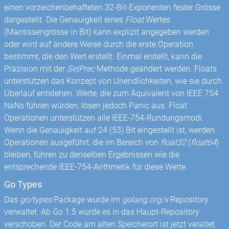
einen vorzeichenbehafteten 32-Bit-Exponenten fester Grösse
dargestellt. Die Genauigkeit eines
Float
Wertes
(Mantissengrösse in Bit) kann explizit angegeben werden
oder wird auf andere Weise durch die erste Operation
bestimmt, die den Wert erstellt. Einmal erstellt, kann die
Präzision mit der
SetPrec
Methode geändert werden. Floats
unterstützen das Konzept von Unendlichkeiten, wie sie durch
Überlauf entstehen. Werte, die zum Äquivalent von IEEE 754
NaNs führen würden, lösen jedoch Panic aus. Float
Operationen unterstützen alle IEEE-754-Rundungsmodi.
Wenn die Genauigkeit auf 24 (53) Bit eingestellt ist, werden
Operationen ausgeführt, die im Bereich von
float32
(
float64
)
bleiben, führen zu denselben Ergebnissen wie die
entsprechende IEEE-754-Arithmetik für diese Werte.
Go Types
Das
go/types
Package wurde im
golang.org/x
Repository
verwaltet. Ab Go 1.5 wurde es in das Haupt-Repository
verschoben. Der Code am alten Speicherort ist jetzt veraltet.