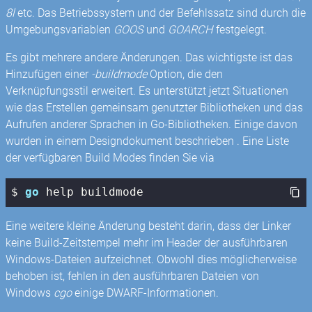
8l
etc. Das Betriebssystem und der Befehlssatz sind durch die
Umgebungsvariablen
GOOS
und
GOARCH
festgelegt.
Es gibt mehrere andere Änderungen. Das wichtigste ist das
Hinzufügen einer
-buildmode
Option, die den
Verknüpfungsstil erweitert. Es unterstützt jetzt Situationen
wie das Erstellen gemeinsam genutzter Bibliotheken und das
Aufrufen anderer Sprachen in Go-Bibliotheken. Einige davon
wurden in einem Designdokument beschrieben . Eine Liste
der verfügbaren Build Modes finden Sie via
$ 
go
 help buildmode
Eine weitere kleine Änderung besteht darin, dass der Linker
keine Build-Zeitstempel mehr im Header der ausführbaren
Windows-Dateien aufzeichnet. Obwohl dies möglicherweise
behoben ist, fehlen in den ausführbaren Dateien von
Windows
cgo
einige DWARF-Informationen.