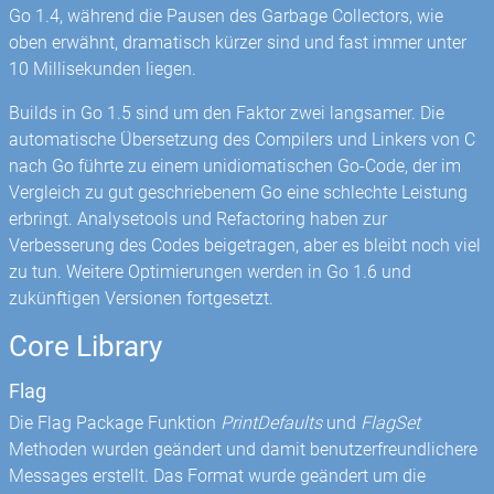
Go 1.4, während die Pausen des Garbage Collectors, wie
oben erwähnt, dramatisch kürzer sind und fast immer unter
10 Millisekunden liegen.
Builds in Go 1.5 sind um den Faktor zwei langsamer. Die
automatische Übersetzung des Compilers und Linkers von C
nach Go führte zu einem unidiomatischen Go-Code, der im
Vergleich zu gut geschriebenem Go eine schlechte Leistung
erbringt. Analysetools und Refactoring haben zur
Verbesserung des Codes beigetragen, aber es bleibt noch viel
zu tun. Weitere Optimierungen werden in Go 1.6 und
zukünftigen Versionen fortgesetzt.
Core Library
Flag
Die Flag Package Funktion
PrintDefaults
und
FlagSet
Methoden wurden geändert und damit benutzerfreundlichere
Messages erstellt. Das Format wurde geändert um die