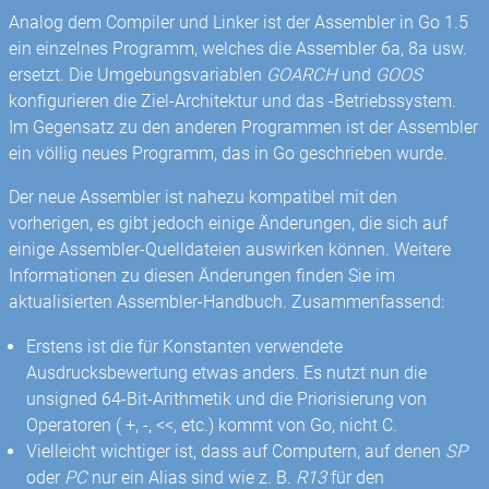
Analog dem Compiler und Linker ist der Assembler in Go 1.5
ein einzelnes Programm, welches die Assembler 6a, 8a usw.
ersetzt. Die Umgebungsvariablen
GOARCH
und
GOOS
konfigurieren die Ziel-Architektur und das -Betriebssystem.
Im Gegensatz zu den anderen Programmen ist der Assembler
ein völlig neues Programm, das in Go geschrieben wurde.
Der neue Assembler ist nahezu kompatibel mit den
vorherigen, es gibt jedoch einige Änderungen, die sich auf
einige Assembler-Quelldateien auswirken können. Weitere
Informationen zu diesen Änderungen finden Sie im
aktualisierten Assembler-Handbuch. Zusammenfassend:
Erstens ist die für Konstanten verwendete
Ausdrucksbewertung etwas anders. Es nutzt nun die
unsigned 64-Bit-Arithmetik und die Priorisierung von
Operatoren ( +, -, <<, etc.) kommt von Go, nicht C.
Vielleicht wichtiger ist, dass auf Computern, auf denen
SP
oder
PC
nur ein Alias ​​sind wie z. B.
R13
für den