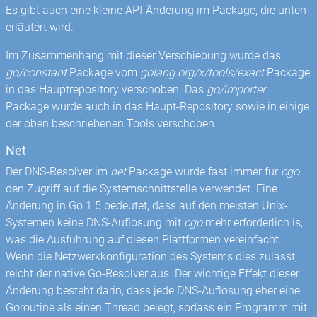
Es gibt auch eine kleine API-Änderung im Package, die unten
erläutert wird.
Im Zusammenhang mit dieser Verschiebung wurde das
go/constant
Package vom
golang.org/x/tools/exact
Package
in das Hauptrepository verschoben. Das
go/importer
Package wurde auch in das Haupt-Repository sowie in einige
der oben beschriebenen Tools verschoben.
Net
Der DNS-Resolver im
net
Package wurde fast immer für
cgo
den Zugriff auf die Systemschnittstelle verwendet. Eine
Änderung in Go 1.5 bedeutet, dass auf den meisten Unix-
Systemen keine DNS-Auflösung mit
cgo
mehr erforderlich is,
was die Ausführung auf diesen Plattformen vereinfacht.
Wenn die Netzwerkkonfiguration des Systems dies zulässt,
reicht der native Go-Resolver aus. Der wichtige Effekt dieser
Änderung besteht darin, dass jede DNS-Auflösung eher eine
Goroutine als einen Thread belegt, sodass ein Programm mit