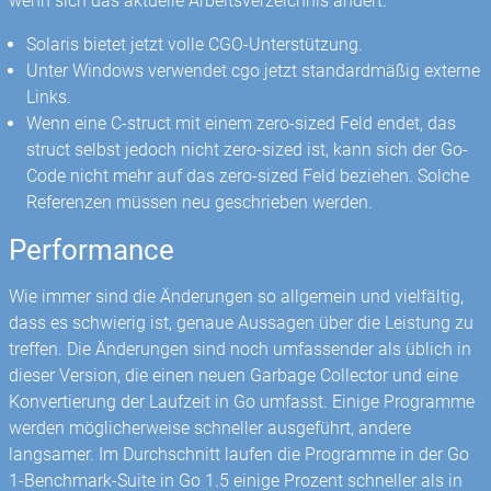
wenn sich das aktuelle Arbeitsverzeichnis ändert.
Solaris bietet jetzt volle CGO-Unterstützung.
Unter Windows verwendet cgo jetzt standardmäßig externe
Links.
Wenn eine C-struct mit einem zero-sized Feld endet, das
struct selbst jedoch nicht zero-sized ist, kann sich der Go-
Code nicht mehr auf das zero-sized Feld beziehen. Solche
Referenzen müssen neu geschrieben werden.
Performance
Wie immer sind die Änderungen so allgemein und vielfältig,
dass es schwierig ist, genaue Aussagen über die Leistung zu
treffen. Die Änderungen sind noch umfassender als üblich in
dieser Version, die einen neuen Garbage Collector und eine
Konvertierung der Laufzeit in Go umfasst. Einige Programme
werden möglicherweise schneller ausgeführt, andere
langsamer. Im Durchschnitt laufen die Programme in der Go
1-Benchmark-Suite in Go 1.5 einige Prozent schneller als in