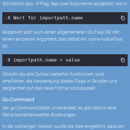
Schließlich das
-X
Flag, das zwei Argumente akzeptiert, wie in
-X Wert für importpath.name
Akzeptiert jetzt auch einen allgemeineren Go-Flag-Stil mit
einem einzelnen Argument, das selbst ein
name=valuePaar
ist:
-X importpath.name = value
Obwohl die alte Syntax weiterhin funktioniert, wird
empfohlen, die Verwendung dieses Flags in Skripten und
dergleichen auf das neue Format anzupassen.
Go Command
Der
go
Command bleibt unverändert, es gibt jedoch eine
Reihe bemerkenswerter Änderungen.
In der vorherigen Version wurde die Idee eingeführt, dass ein