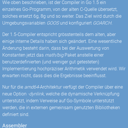
Wie oben beschrieben, ist der Compiler in Go 1.5 ein
einzelnes Go-Programm, von der alten C-Quelle übersetzt,
solches ersetzt 6g, 8g und so weiter. Das Ziel wird durch die
Umgebungsvariablen
GOOS
und konfiguriert
GOARCH
.
Der 1.5-Compiler entspricht grösstenteils dem alten, aber
einige interne Details haben sich geändert. Eine wesentliche
Änderung besteht darin, dass bei der Auswertung von
Konstanten jetzt das
math/big
Paket anstelle einer
benutzerdefinierten (und weniger gut getesteten)
Implementierung hochpräziser Arithmetik verwendet wird. Wir
erwarten nicht, dass dies die Ergebnisse beeinflusst.
Nur für die
amd64
-Architektur verfügt der Compiler über eine
neue Option
-dynlink
, welche die dynamische Verknüpfung
unterstützt, indem Verweise auf Go-Symbole unterstützt
werden, die in externen gemeinsam genutzten Bibliotheken
definiert sind.
Assembler