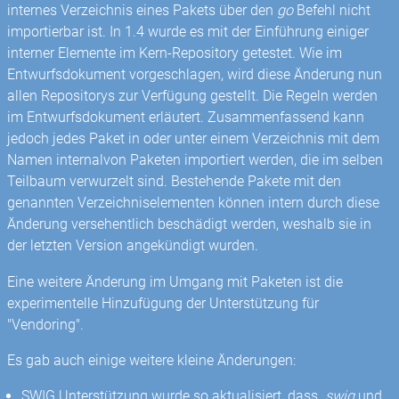
internes Verzeichnis eines Pakets über den
go
Befehl nicht
importierbar ist. In 1.4 wurde es mit der Einführung einiger
interner Elemente im Kern-Repository getestet. Wie im
Entwurfsdokument vorgeschlagen, wird diese Änderung nun
allen Repositorys zur Verfügung gestellt. Die Regeln werden
im Entwurfsdokument erläutert. Zusammenfassend kann
jedoch jedes Paket in oder unter einem Verzeichnis mit dem
Namen internalvon Paketen importiert werden, die im selben
Teilbaum verwurzelt sind. Bestehende Pakete mit den
genannten Verzeichniselementen können intern durch diese
Änderung versehentlich beschädigt werden, weshalb sie in
der letzten Version angekündigt wurden.
Eine weitere Änderung im Umgang mit Paketen ist die
experimentelle Hinzufügung der Unterstützung für
"Vendoring".
Es gab auch einige weitere kleine Änderungen:
SWIG Unterstützung wurde so aktualisiert, dass
.swig
und