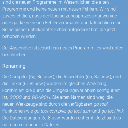
sind die neuen Programme im Wesentlichen die alten
Programme und keine neuen mit neuen Fehlern. Wir sind
zuversichtlich, dass der Übersetzungsprozess nur wenige
oder gar keine neuen Fehler verursacht und tatsächlich eine
Reihe bisher unbekannter Fehler aufgedeckt hat, die jetzt
behoben wurden.
Der Assembler ist jedoch ein neues Programm; es wird unten
beschrieben.
Renaming
Die Compiler (6g, 8g usw.), die Assembler (6a, 8a usw.), und
die Linker (6l, 8l usw.) wurden im gleichen Werkzeug
kombiniert, die durch die Umgebungsvariablen konfiguriert
ist,
GOOS
und
GOARCH
. Die alten Namen sind weg; die
neuen Werkzeuge sind durch die verfügbaren
go tool
Funktionen wie
go tool compile
,
go tool asm
und
go tool link
.
Die Dateiendungen .6, .8 usw. wurden entfernt; Jetzt sind es
nur noch einfache .o Dateien.