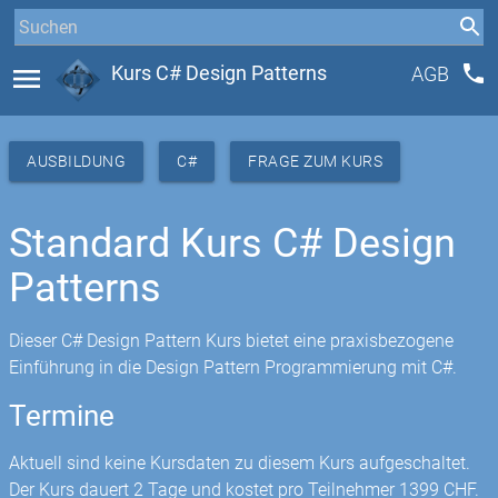
phone
menu
Kurs C# Design Patterns
AGB
AUSBILDUNG
C#
FRAGE ZUM KURS
Standard Kurs C# Design
Patterns
Dieser C# Design Pattern Kurs bietet eine praxisbezogene
Einführung in die Design Pattern Programmierung mit C#.
Termine
Aktuell sind keine Kursdaten zu diesem Kurs aufgeschaltet.
Der Kurs dauert 2 Tage und kostet pro Teilnehmer 1399 CHF.