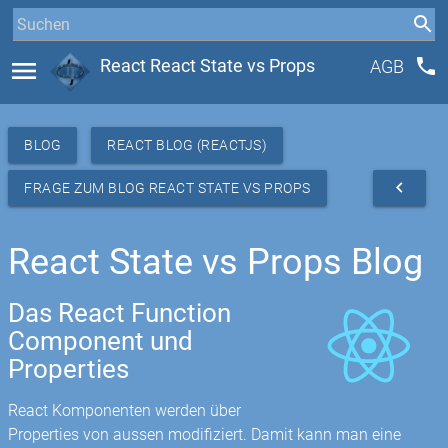
phone
menu
React React State vs Props
AGB
BLOG
REACT BLOG (REACTJS)
navigate_before
FRAGE ZUM BLOG REACT STATE VS PROPS
React State vs Props Blog
Das React Function
Component und
Properties
React Komponenten werden über
Properties von aussen modifiziert. Damit kann man eine