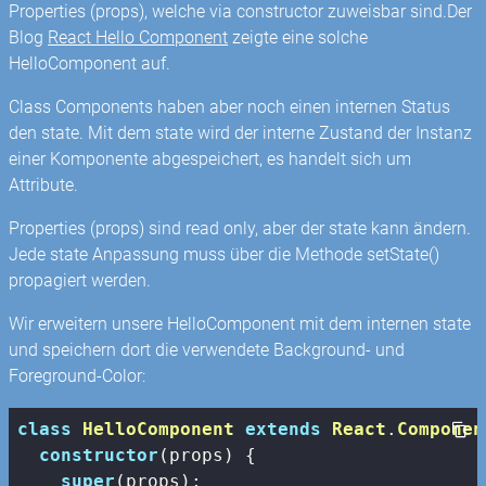
Properties (props), welche via constructor zuweisbar sind.Der
Blog
React Hello Component
zeigte eine solche
HelloComponent auf.
Class Components haben aber noch einen internen Status
den state. Mit dem state wird der interne Zustand der Instanz
einer Komponente abgespeichert, es handelt sich um
Attribute.
Properties (props) sind read only, aber der state kann ändern.
Jede state Anpassung muss über die Methode setState()
propagiert werden.
Wir erweitern unsere HelloComponent mit dem internen state
und speichern dort die verwendete Background- und
Foreground-Color:
class
HelloComponent
extends
React
.
Componen
constructor
(props) {

super
(props);
