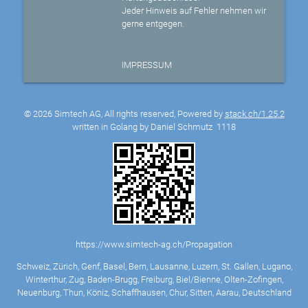
Jeder Hinweis auf Fehler nehmen wir
gerne entgegen.
IMPRESSUM
© 2026 Simtech AG, All rights reserved, Powered by
stack.ch/1.25.2
written in Golang by Daniel Schmutz
1118
https://www.simtech-ag.ch/Propagation
Schweiz, Zürich, Genf, Basel, Bern, Lausanne, Luzern, St. Gallen, Lugano,
Winterthur, Zug, Baden-Brugg, Freiburg, Biel/Bienne, Olten-Zofingen,
Neuenburg, Thun, Köniz, Schaffhausen, Chur, Sitten, Aarau, Deutschland