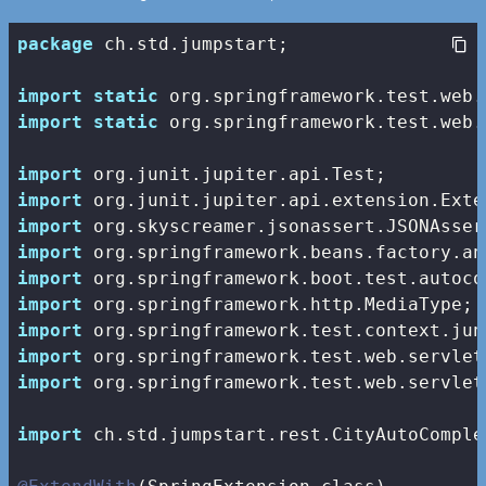
package
 ch.std.jumpstart;

import
static
import
static
 org.springframework.test.web.
import
import
import
import
import
import
import
import
import
 org.springframework.test.web.servlet
import
 ch.std.jumpstart.rest.CityAutoComple