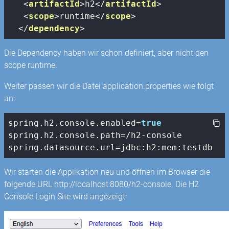
<
artifactId
>
h2
</
artifactId
>
<
scope
>
runtime
</
scope
>
</
dependency
>
Die Dependency haben wir schon definiert, aber nicht den
scope runtime.
Weiter passen wir die Datei application.properties wie folgt
an:
spring.h2.
console
.enabled=
true
spring.h2.
console
.path=/h2-
console
spring.datasource.url=jdbc:h2:mem:testdb
Wir starten die Applikation neu und öffnen im Browser die
folgende URL http://localhost:8080/h2-console. Die H2
Console Login Site wird angezeigt: