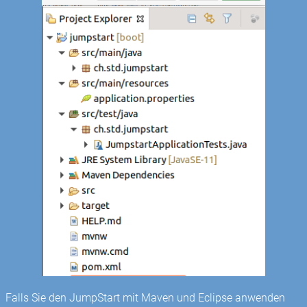
Falls Sie den JumpStart mit Maven und Eclipse anwenden