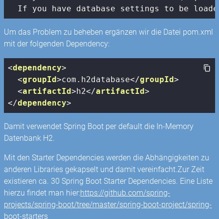
  If you have database settings to be loade
Um das Problem zu beheben ergänzen wir die Datei pom.xml
mit der folgenden Dependency:
<
dependency
>
<
groupId
>
com.h2database
</
groupId
>
<
artifactId
>
h2
</
artifactId
>
</
dependency
>
Damit verwendet Spring Boot per default die In-Memory
Datenbank H2.
Mit den Starter Dependencies werden die Abhängigkeiten zu
anderen Libraries gekapselt und damit vereinfacht.Zur Zeit
existieren ca. 30 Spring Boot Starter Dependencies. Eine Liste
hierzu findet man hier:
https://github.com/spring-
projects/spring-boot/tree/master/spring-boot-project/spring-
boot-starters