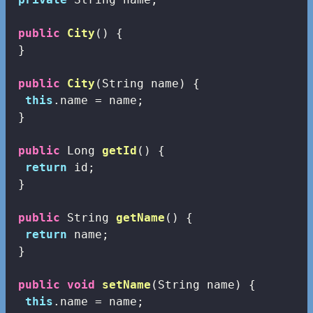
public
City
()
{

 }

public
City
(String name)
{

this
.name = name;

 }

public
 Long 
getId
()
{

return
 id;

 }

public
 String 
getName
()
{

return
 name;

 }

public
void
setName
(String name)
{

this
.name = name;
