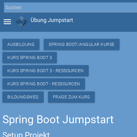
menu
Übung Jumpstart
AUSBILDUNG
SPRING BOOT/ANGULAR KURSE
KURS SPRING BOOT 3
KURS SPRING BOOT 3 - RESSOURCEN
KURS SPRING BOOT - RESSOURCEN
BILDUNGSWEG
FRAGE ZUM KURS
Spring Boot Jumpstart
Setup Projekt