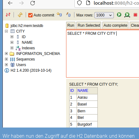
Wir haben nun den Zugriff auf die H2 Datenbank und können