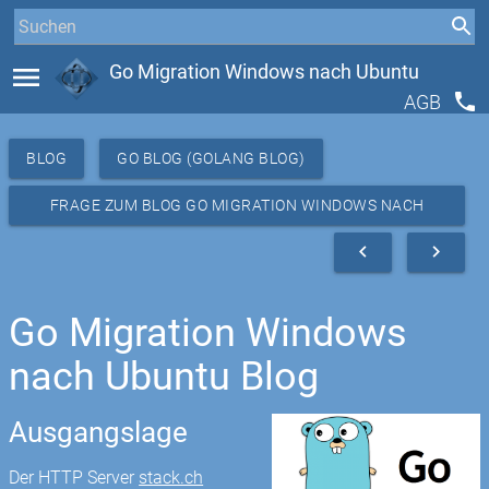
menu
Go Migration Windows nach Ubuntu
phone
AGB
BLOG
GO BLOG (GOLANG BLOG)
FRAGE ZUM BLOG GO MIGRATION WINDOWS NACH
UBUNTU
navigate_before
navigate_next
Go Migration Windows
nach Ubuntu Blog
Ausgangslage
Der HTTP Server
stack.ch