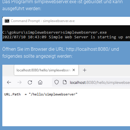
Das Programm simplewebserver.exe ist gebuildet und kann
ausgeführt werden:
Öffnen Sie im Browser die URL: http://localhost:8080/ und
folgendes sollte angezeigt werden: