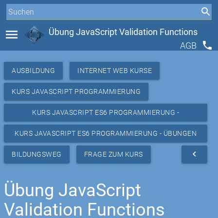
menu
Übung JavaScript Validation Functions
phone
AGB
AUSBILDUNG
INTERNET WEB KURSE
KURS JAVASCRIPT PROGRAMMIERUNG
KURS JAVASCRIPT ES6 PROGRAMMIERUNG -
RESSOURCEN
KURS JAVASCRIPT ES6 PROGRAMMIERUNG - ÜBUNGEN
BASIC
navigate_before
BILDUNGSWEG
FRAGE ZUM KURS
Übung JavaScript
Validation Functions