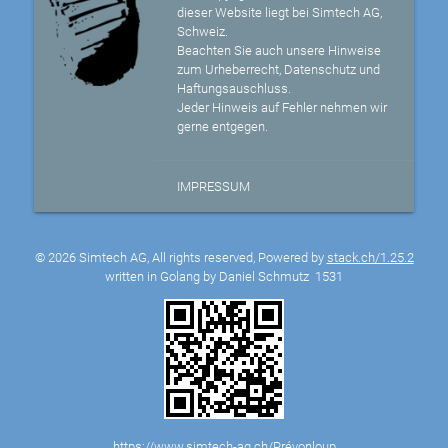
dieser Website liegt bei Simtech AG,
Schweiz.
Beachten Sie auch unsere Hinweise
zum Urheberrecht, Datenschutz und
Haftungsauschluss.
Jeder Hinweis auf Fehler nehmen wir
gerne entgegen.
IMPRESSUM
© 2026 Simtech AG, All rights reserved, Powered by
stack.ch/1.25.2
written in Golang by Daniel Schmutz
1531
https://www.simtech-ag.ch/Prévonloup