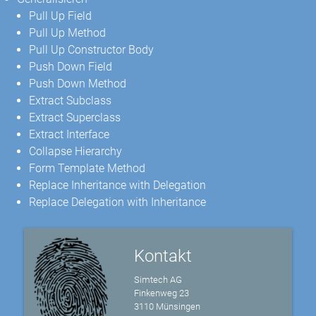
Pull Up Field
Pull Up Method
Pull Up Constructor Body
Push Down Field
Push Down Method
Extract Subclass
Extract Superclass
Extract Interface
Collapse Hierarchy
Form Template Method
Replace Inheritance with Delegation
Replace Delegation with Inheritance
Kontakt
Simtech AG
Finkenweg 23
3110 Münsingen