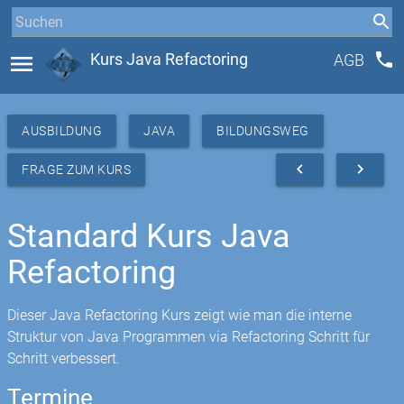
phone
menu
Kurs Java Refactoring
AGB
AUSBILDUNG
JAVA
BILDUNGSWEG
navigate_before
navigate_next
FRAGE ZUM KURS
Standard Kurs Java
Refactoring
Dieser Java Refactoring Kurs zeigt wie man die interne
Struktur von Java Programmen via Refactoring Schritt für
Schritt verbessert.
Termine