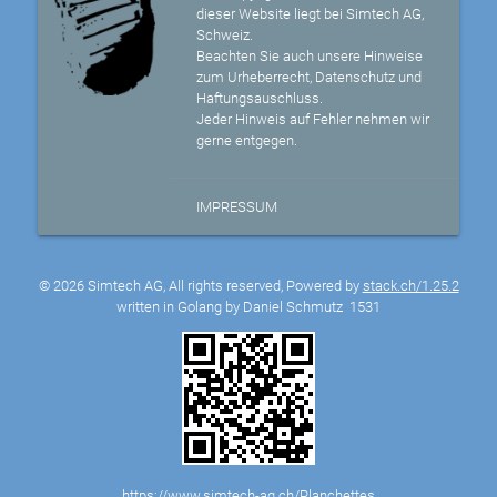
dieser Website liegt bei Simtech AG,
Schweiz.
Beachten Sie auch unsere Hinweise
zum Urheberrecht, Datenschutz und
Haftungsauschluss.
Jeder Hinweis auf Fehler nehmen wir
gerne entgegen.
IMPRESSUM
© 2026 Simtech AG, All rights reserved, Powered by
stack.ch/1.25.2
written in Golang by Daniel Schmutz
1531
https://www.simtech-ag.ch/Planchettes