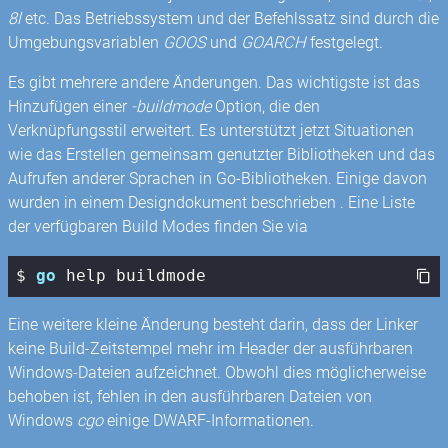
8l
etc. Das Betriebssystem und der Befehlssatz sind durch die
Umgebungsvariablen
GOOS
und
GOARCH
festgelegt.
Es gibt mehrere andere Änderungen. Das wichtigste ist das
Hinzufügen einer
-buildmode
Option, die den
Verknüpfungsstil erweitert. Es unterstützt jetzt Situationen
wie das Erstellen gemeinsam genutzter Bibliotheken und das
Aufrufen anderer Sprachen in Go-Bibliotheken. Einige davon
wurden in einem Designdokument beschrieben . Eine Liste
der verfügbaren Build Modes finden Sie via
$ 
go
 help buildmode
Eine weitere kleine Änderung besteht darin, dass der Linker
keine Build-Zeitstempel mehr im Header der ausführbaren
Windows-Dateien aufzeichnet. Obwohl dies möglicherweise
behoben ist, fehlen in den ausführbaren Dateien von
Windows
cgo
einige DWARF-Informationen.