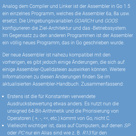
Analog dem Compiler und Linker ist der Assembler in Go 1.5
ein einzelnes Programm, welches die Assembler 6a, 8a usw.
ersetzt. Die Umgebungsvariablen
GOARCH
und
GOOS
konfigurieren die Ziel-Architektur und das -Betriebssystem.
Im Gegensatz zu den anderen Programmen ist der Assembler
ein völlig neues Programm, das in Go geschrieben wurde.
Der neue Assembler ist nahezu kompatibel mit den
vorherigen, es gibt jedoch einige Änderungen, die sich auf
einige Assembler-Quelldateien auswirken können. Weitere
Informationen zu diesen Änderungen finden Sie im
aktualisierten Assembler-Handbuch. Zusammenfassend:
Erstens ist die für Konstanten verwendete
Ausdrucksbewertung etwas anders. Es nutzt nun die
unsigned 64-Bit-Arithmetik und die Priorisierung von
Operatoren ( +, -, <<, etc.) kommt von Go, nicht C.
Vielleicht wichtiger ist, dass auf Computern, auf denen
SP
oder
PC
nur ein Alias ​​sind wie z. B.
R13
für den