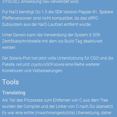
SYSCALL
Anweisung neu verwendet wird.
Für NaCl benötigt Go 1.5 die SDK-Version Pepper-41. Spätere
Pfefferversionen sind nicht kompatibel, da das sRPC-
Subsystem aus der NaCl-Laufzeit entfernt wurde.
Unter Darwin kann die Verwendung der System X.509-
Zertifikatschnittstelle mit dem ios Build-Tag deaktiviert
werden .
Der Solaris-Port hat jetzt volle Unterstützung für CGO und die
Pakete
net
und
crypto/x509
sowie eine Reihe weiterer
Korrekturen und Verbesserungen.
Tools
Translating
Als Teil des Prozesses zum Entfernen von C aus dem Tree
wurden der Compiler und der Linker von C nach Go übersetzt.
Es war eine echte (maschinengestützte) Übersetzung, daher