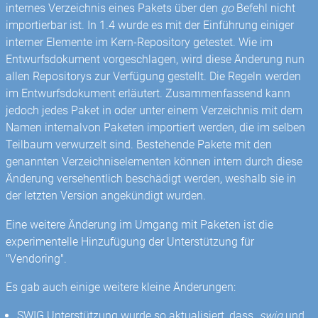
internes Verzeichnis eines Pakets über den
go
Befehl nicht
importierbar ist. In 1.4 wurde es mit der Einführung einiger
interner Elemente im Kern-Repository getestet. Wie im
Entwurfsdokument vorgeschlagen, wird diese Änderung nun
allen Repositorys zur Verfügung gestellt. Die Regeln werden
im Entwurfsdokument erläutert. Zusammenfassend kann
jedoch jedes Paket in oder unter einem Verzeichnis mit dem
Namen internalvon Paketen importiert werden, die im selben
Teilbaum verwurzelt sind. Bestehende Pakete mit den
genannten Verzeichniselementen können intern durch diese
Änderung versehentlich beschädigt werden, weshalb sie in
der letzten Version angekündigt wurden.
Eine weitere Änderung im Umgang mit Paketen ist die
experimentelle Hinzufügung der Unterstützung für
"Vendoring".
Es gab auch einige weitere kleine Änderungen:
SWIG Unterstützung wurde so aktualisiert, dass
.swig
und