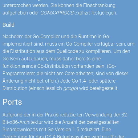
unterbrochen werden. Sie können die Einschränkung
aufgeheben oder
GOMAXPROCS
explizit festgelegen.
Build
Nachdem der Go-Compiler und die Runtime in Go
implementiert sind, muss ein Go-Compiler verfügbar sein, um
die Distribution aus dem Quellcode zu kompilieren. Um den
Go-Kern aufzubauen, muss daher bereits eine
funktionierende Go-Distribution vorhanden sein. (Go-
Programmierer, die nicht am Core arbeiten, sind von dieser
Änderung nicht betroffen.) Jede Go 1.4- oder spätere
Distribution (einschliesslich
gccgo
) wird bereitgestellt.
Ports
Aufgrund der in der Praxis reduzierten Verwendung der 32-
Bit-x86-Architektur wird die Anzahl der bereitgestellten
Binärdownloads mit Go Version 1.5 reduziert. Eine
Distribution für das OS X-Betriebssystem wird nur für die