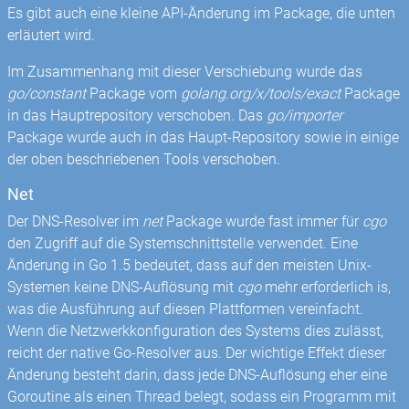
Es gibt auch eine kleine API-Änderung im Package, die unten
erläutert wird.
Im Zusammenhang mit dieser Verschiebung wurde das
go/constant
Package vom
golang.org/x/tools/exact
Package
in das Hauptrepository verschoben. Das
go/importer
Package wurde auch in das Haupt-Repository sowie in einige
der oben beschriebenen Tools verschoben.
Net
Der DNS-Resolver im
net
Package wurde fast immer für
cgo
den Zugriff auf die Systemschnittstelle verwendet. Eine
Änderung in Go 1.5 bedeutet, dass auf den meisten Unix-
Systemen keine DNS-Auflösung mit
cgo
mehr erforderlich is,
was die Ausführung auf diesen Plattformen vereinfacht.
Wenn die Netzwerkkonfiguration des Systems dies zulässt,
reicht der native Go-Resolver aus. Der wichtige Effekt dieser
Änderung besteht darin, dass jede DNS-Auflösung eher eine
Goroutine als einen Thread belegt, sodass ein Programm mit