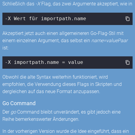
Schließlich das
-X
Flag, das zwei Argumente akzeptiert, wie in
-X Wert für importpath.name
Akzeptiert jetzt auch einen allgemeineren Go-Flag-Stil mit
einem einzelnen Argument, das selbst ein
name=valuePaar
ist:
-X importpath.name = value
Obwohl die alte Syntax weiterhin funktioniert, wird
empfohlen, die Verwendung dieses Flags in Skripten und
dergleichen auf das neue Format anzupassen.
Go Command
Der
go
Command bleibt unverändert, es gibt jedoch eine
Reihe bemerkenswerter Änderungen.
In der vorherigen Version wurde die Idee eingeführt, dass ein