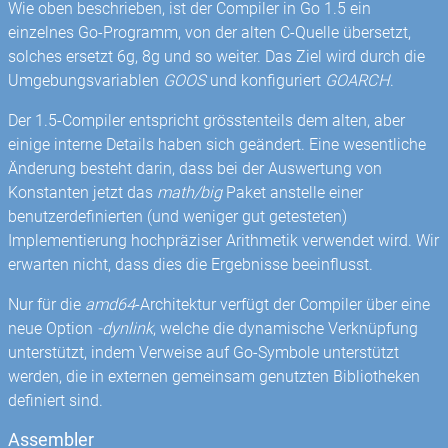
Wie oben beschrieben, ist der Compiler in Go 1.5 ein
einzelnes Go-Programm, von der alten C-Quelle übersetzt,
solches ersetzt 6g, 8g und so weiter. Das Ziel wird durch die
Umgebungsvariablen
GOOS
und konfiguriert
GOARCH
.
Der 1.5-Compiler entspricht grösstenteils dem alten, aber
einige interne Details haben sich geändert. Eine wesentliche
Änderung besteht darin, dass bei der Auswertung von
Konstanten jetzt das
math/big
Paket anstelle einer
benutzerdefinierten (und weniger gut getesteten)
Implementierung hochpräziser Arithmetik verwendet wird. Wir
erwarten nicht, dass dies die Ergebnisse beeinflusst.
Nur für die
amd64
-Architektur verfügt der Compiler über eine
neue Option
-dynlink
, welche die dynamische Verknüpfung
unterstützt, indem Verweise auf Go-Symbole unterstützt
werden, die in externen gemeinsam genutzten Bibliotheken
definiert sind.
Assembler