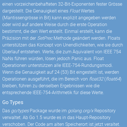
einen vorzeichenbehafteten 32-Bit-Exponenten fester Grösse
dargestellt. Die Genauigkeit eines
Float
Wertes
(Mantissengrösse in Bit) kann explizit angegeben werden
oder wird auf andere Weise durch die erste Operation
bestimmt, die den Wert erstellt. Einmal erstellt, kann die
Präzision mit der
SetPrec
Methode geändert werden. Floats
unterstützen das Konzept von Unendlichkeiten, wie sie durch
Überlauf entstehen. Werte, die zum Äquivalent von IEEE 754
NaNs führen würden, lösen jedoch Panic aus. Float
Operationen unterstützen alle IEEE-754-Rundungsmodi.
Wenn die Genauigkeit auf 24 (53) Bit eingestellt ist, werden
Operationen ausgeführt, die im Bereich von
float32
(
float64
)
bleiben, führen zu denselben Ergebnissen wie die
entsprechende IEEE-754-Arithmetik für diese Werte.
Go Types
Das
go/types
Package wurde im
golang.org/x
Repository
verwaltet. Ab Go 1.5 wurde es in das Haupt-Repository
verschoben. Der Code am alten Speicherort ist jetzt veraltet.