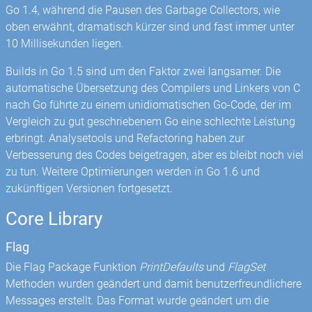
Go 1.4, während die Pausen des Garbage Collectors, wie
oben erwähnt, dramatisch kürzer sind und fast immer unter
10 Millisekunden liegen.
Builds in Go 1.5 sind um den Faktor zwei langsamer. Die
automatische Übersetzung des Compilers und Linkers von C
nach Go führte zu einem unidiomatischen Go-Code, der im
Vergleich zu gut geschriebenem Go eine schlechte Leistung
erbringt. Analysetools und Refactoring haben zur
Verbesserung des Codes beigetragen, aber es bleibt noch viel
zu tun. Weitere Optimierungen werden in Go 1.6 und
zukünftigen Versionen fortgesetzt.
Core Library
Flag
Die Flag Package Funktion
PrintDefaults
und
FlagSet
Methoden wurden geändert und damit benutzerfreundlichere
Messages erstellt. Das Format wurde geändert um die