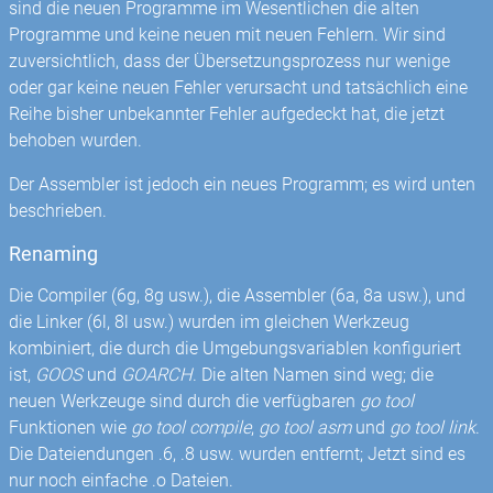
sind die neuen Programme im Wesentlichen die alten
Programme und keine neuen mit neuen Fehlern. Wir sind
zuversichtlich, dass der Übersetzungsprozess nur wenige
oder gar keine neuen Fehler verursacht und tatsächlich eine
Reihe bisher unbekannter Fehler aufgedeckt hat, die jetzt
behoben wurden.
Der Assembler ist jedoch ein neues Programm; es wird unten
beschrieben.
Renaming
Die Compiler (6g, 8g usw.), die Assembler (6a, 8a usw.), und
die Linker (6l, 8l usw.) wurden im gleichen Werkzeug
kombiniert, die durch die Umgebungsvariablen konfiguriert
ist,
GOOS
und
GOARCH
. Die alten Namen sind weg; die
neuen Werkzeuge sind durch die verfügbaren
go tool
Funktionen wie
go tool compile
,
go tool asm
und
go tool link
.
Die Dateiendungen .6, .8 usw. wurden entfernt; Jetzt sind es
nur noch einfache .o Dateien.