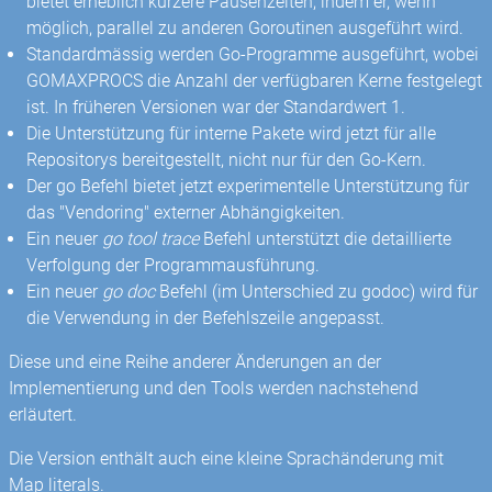
bietet erheblich kürzere Pausenzeiten, indem er, wenn
möglich, parallel zu anderen Goroutinen ausgeführt wird.
Standardmässig werden Go-Programme ausgeführt, wobei
GOMAXPROCS die Anzahl der verfügbaren Kerne festgelegt
ist. In früheren Versionen war der Standardwert 1.
Die Unterstützung für interne Pakete wird jetzt für alle
Repositorys bereitgestellt, nicht nur für den Go-Kern.
Der go Befehl bietet jetzt experimentelle Unterstützung für
das "Vendoring" externer Abhängigkeiten.
Ein neuer
go tool trace
Befehl unterstützt die detaillierte
Verfolgung der Programmausführung.
Ein neuer
go doc
Befehl (im Unterschied zu godoc) wird für
die Verwendung in der Befehlszeile angepasst.
Diese und eine Reihe anderer Änderungen an der
Implementierung und den Tools werden nachstehend
erläutert.
Die Version enthält auch eine kleine Sprachänderung mit
Map literals.