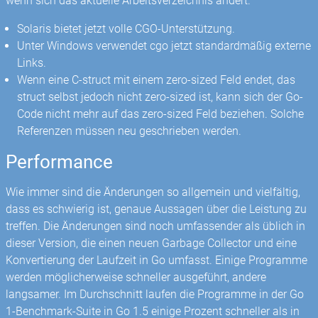
wenn sich das aktuelle Arbeitsverzeichnis ändert.
Solaris bietet jetzt volle CGO-Unterstützung.
Unter Windows verwendet cgo jetzt standardmäßig externe
Links.
Wenn eine C-struct mit einem zero-sized Feld endet, das
struct selbst jedoch nicht zero-sized ist, kann sich der Go-
Code nicht mehr auf das zero-sized Feld beziehen. Solche
Referenzen müssen neu geschrieben werden.
Performance
Wie immer sind die Änderungen so allgemein und vielfältig,
dass es schwierig ist, genaue Aussagen über die Leistung zu
treffen. Die Änderungen sind noch umfassender als üblich in
dieser Version, die einen neuen Garbage Collector und eine
Konvertierung der Laufzeit in Go umfasst. Einige Programme
werden möglicherweise schneller ausgeführt, andere
langsamer. Im Durchschnitt laufen die Programme in der Go
1-Benchmark-Suite in Go 1.5 einige Prozent schneller als in