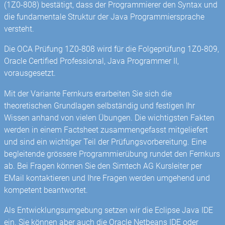
(1Z0-808) bestätigt, dass der Programmierer den Syntax und
die fundamentale Struktur der Java Programmiersprache
versteht.
Die OCA Prüfung 1Z0-808 wird für die Folgeprüfung 1Z0-809,
Oracle Certified Professional, Java Programmer II,
vorausgesetzt.
Mit der Variante Fernkurs erarbeiten Sie sich die
theoretischen Grundlagen selbständig und festigen Ihr
Wissen anhand von vielen Übungen. Die wichtigsten Fakten
werden in einem Factsheet zusammengefasst mitgeliefert
und sind ein wichtiger Teil der Prüfungsvorbereitung. Eine
begleitende grössere Programmierübung rundet den Fernkurs
ab. Bei Fragen können Sie den Simtech AG Kursleiter per
EMail kontaktieren und Ihre Fragen werden umgehend und
kompetent beantwortet.
Als Entwicklungsumgebung setzen wir die Eclipse Java IDE
ein. Sie können aber auch die Oracle Netbeans IDE oder