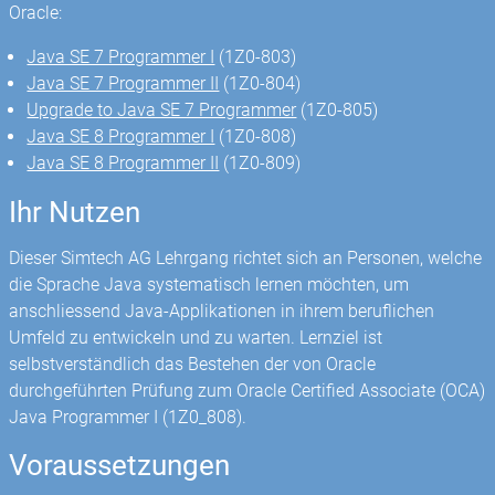
Oracle:
Java SE 7 Programmer I
(1Z0-803)
Java SE 7 Programmer II
(1Z0-804)
Upgrade to Java SE 7 Programmer
(1Z0-805)
Java SE 8 Programmer I
(1Z0-808)
Java SE 8 Programmer II
(1Z0-809)
Ihr Nutzen
Dieser Simtech AG Lehrgang richtet sich an Personen, welche
die Sprache Java systematisch lernen möchten, um
anschliessend Java-Applikationen in ihrem beruflichen
Umfeld zu entwickeln und zu warten. Lernziel ist
selbstverständlich das Bestehen der von Oracle
durchgeführten Prüfung zum Oracle Certified Associate (OCA)
Java Programmer I (1Z0_808).
Voraussetzungen