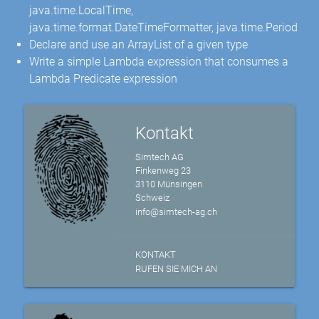
java.time.LocalTime,
java.time.format.DateTimeFormatter, java.time.Period
Declare and use an ArrayList of a given type
Write a simple Lambda expression that consumes a
Lambda Predicate expression
Kontakt
Simtech AG
Finkenweg 23
3110 Münsingen
Schweiz
info@simtech-ag.ch
KONTAKT
RUFEN SIE MICH AN