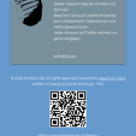
dieser Website liegt bei Simtech AG,
Schweiz.
Beachten Sie auch unsere Hinweise
zum Urheberrecht, Datenschutz und
Haftungsauschluss.
Jeder Hinweis auf Fehler nehmen wir
gerne entgegen.
IMPRESSUM
© 2026 Simtech AG, All rights reserved, Powered by
stack.ch/1.25.2
written in Golang by Daniel Schmutz
1531
https://www.simtech-ag.ch/Perroy