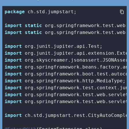
package
 ch.std.jumpstart;

import
static
import
static
 org.springframework.test.web.
import
import
import
import
import
import
import
import
import
 org.springframework.test.web.servlet
import
 ch.std.jumpstart.rest.CityAutoComple