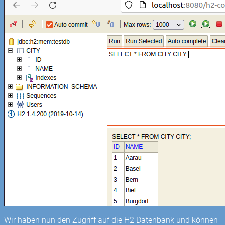
Wir haben nun den Zugriff auf die H2 Datenbank und können