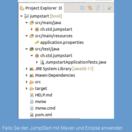
Falls Sie den JumpStart mit Maven und Eclipse anwenden