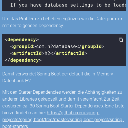
  If you have database settings to be loade
Um das Problem zu beheben ergänzen wir die Datei pom.xml
mit der folgenden Dependency:
<
dependency
>
<
groupId
>
com.h2database
</
groupId
>
<
artifactId
>
h2
</
artifactId
>
</
dependency
>
Damit verwendet Spring Boot per default die In-Memory
Datenbank H2.
Mit den Starter Dependencies werden die Abhängigkeiten zu
anderen Libraries gekapselt und damit vereinfacht.Zur Zeit
existieren ca. 30 Spring Boot Starter Dependencies. Eine Liste
hierzu findet man hier:
https://github.com/spring-
projects/spring-boot/tree/master/spring-boot-project/spring-
boot-starters