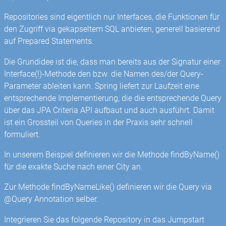
Repositories sind eigentlich nur Interfaces, die Funktionen für
den Zugriff via gekapseltem SQL anbieten, generell basierend
auf Prepared Statements.
Die Grundidee ist die, dass man bereits aus der Signatur einer
Interface(!)-Methode den bzw. die Namen des/der Query-
Parameter ableiten kann. Spring liefert zur Laufzeit eine
entsprechende Implementierung, die die entsprechende Query
über das JPA Criteria API aufbaut und auch ausführt. Damit
ist ein Grossteil von Queries in der Praxis sehr schnell
formuliert.
In unserem Beispiel definieren wir die Methode findByName()
für die exakte Suche nach einer City an.
Zur Methode findByNameLike() definieren wir die Query via
@Query Annotation selber.
Integrieren Sie das folgende Repository in das Jumpstart