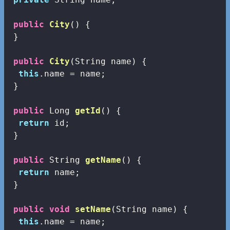
public
City
()
{

 }

public
City
(String name)
{

this
.name = name;

 }

public
 Long 
getId
()
{

return
 id;

 }

public
 String 
getName
()
{

return
 name;

 }

public
void
setName
(String name)
{

this
.name = name;
