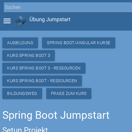
menu
Übung Jumpstart
AUSBILDUNG
SPRING BOOT/ANGULAR KURSE
KURS SPRING BOOT 3
KURS SPRING BOOT 3 - RESSOURCEN
KURS SPRING BOOT - RESSOURCEN
BILDUNGSWEG
FRAGE ZUM KURS
Spring Boot Jumpstart
Setup Projekt