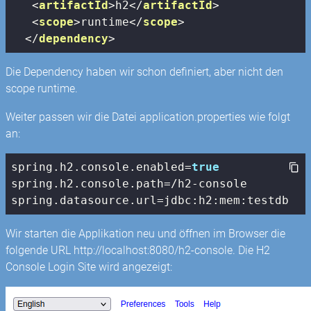
<
artifactId
>
h2
</
artifactId
>
<
scope
>
runtime
</
scope
>
</
dependency
>
Die Dependency haben wir schon definiert, aber nicht den
scope runtime.
Weiter passen wir die Datei application.properties wie folgt
an:
spring.h2.
console
.enabled=
true
spring.h2.
console
.path=/h2-
console
spring.datasource.url=jdbc:h2:mem:testdb
Wir starten die Applikation neu und öffnen im Browser die
folgende URL http://localhost:8080/h2-console. Die H2
Console Login Site wird angezeigt: