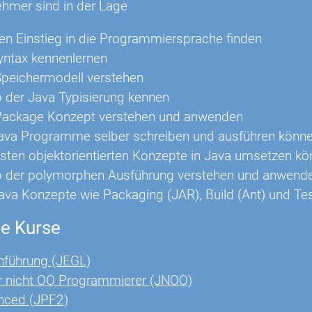
ehmer sind in der Lage
gen Einstieg in die Programmiersprache finden
yntax kennenlernen
peichermodell verstehen
p der Java Typisierung kennen
Package Konzept verstehen und anwenden
ava Programme selber schreiben und ausführen könn
gsten objektorientierten Konzepte in Java umsetzen k
ip der polymorphen Ausführung verstehen und anwend
ava Konzepte wie Packaging (JAR), Build (Ant) und Tes
e Kurse
nführung (JEGL)
r nicht OO Programmierer (JNOO)
nced (JPF2)