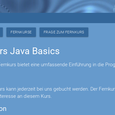
FERNKURSE
FRAGE ZUM FERNKURS
rs Java Basics
Fernkurs bietet eine umfassende Einführung in die Pr
urs kann jederzeit bei uns gebucht werden. Der Fernku
Interesse an diesem Kurs.
ion