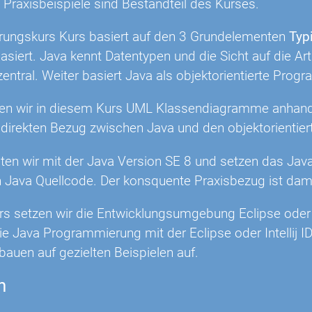
Praxisbeispiele sind Bestandteil des Kurses.
hrungskurs Kurs basiert auf den 3 Grundelementen
Typ
asiert. Java kennt Datentypen und die Sicht auf die A
 zentral. Weiter basiert Java als objektorientierte Pr
llen wir in diesem Kurs UML Klassendiagramme anhan
n direkten Bezug zwischen Java und den objektorientie
ten wir mit der Java Version SE 8 und setzen das Java
n Java Quellcode. Der konsquente Praxisbezug ist dam
s setzen wir die Entwicklungsumgebung Eclipse oder au
die Java Programmierung mit der Eclipse oder Intellij ID
auen auf gezielten Beispielen auf.
n