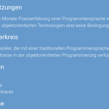
tzungen
 Monate Praxiserfahrung einer Programmiersprache wie
 objektorientierten Technologien sind keine Bedingung,
erkreis
ckler, die mit einer traditionellen Programmiersprache
tnisse in der objektorientierten Programmierung verfü
en
s
Intranet
se