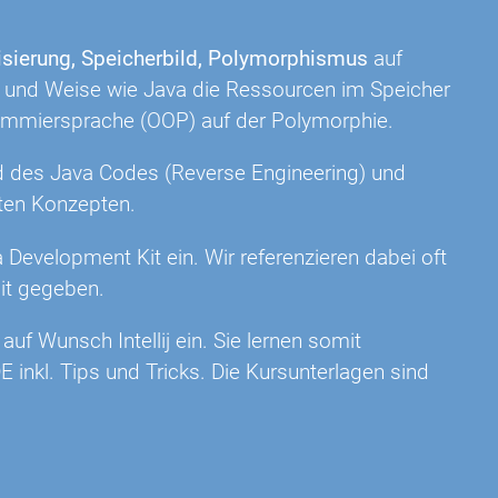
isierung, Speicherbild, Polymorphismus
auf
rt und Weise wie Java die Ressourcen im Speicher
ogrammiersprache (OOP) auf der Polymorphie.
d des Java Codes (Reverse Engineering) und
rten Konzepten.
 Development Kit ein. Wir referenzieren dabei oft
it gegeben.
f Wunsch Intellij ein. Sie lernen somit
E inkl. Tips und Tricks. Die Kursunterlagen sind