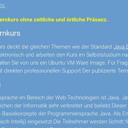
JGL
Fernkurs ohne zeitliche und örtliche Präsenz.
.
rnkurs
urs deckt die gleichen Themen wie der Standard
Java 
lektronisch und arbeiten den Kurs im Selbststudium 
lten Sie von uns ein Ubuntu VM Ware Image. Für Frage
t direkten professionellen Support.Der publizierte Ter
g
sprache im Bereich der Web-Technologien ist Java. Ja
chen der Informatik sehr verbreitet und beliebt.Dieser
die Basiskonzepte der Programmiersprache Java. Als 
ch Intellij) eingesetzt.Die Teilnehmer werden Schritt f