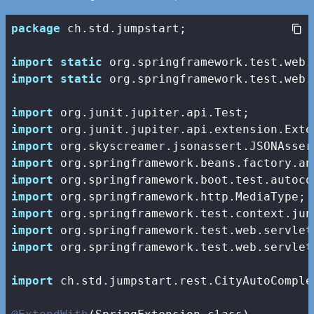
package
 ch.std.jumpstart;

import
static
import
static
 org.springframework.test.web.
import
import
import
import
import
import
import
import
import
 org.springframework.test.web.servlet
import
 ch.std.jumpstart.rest.CityAutoComple