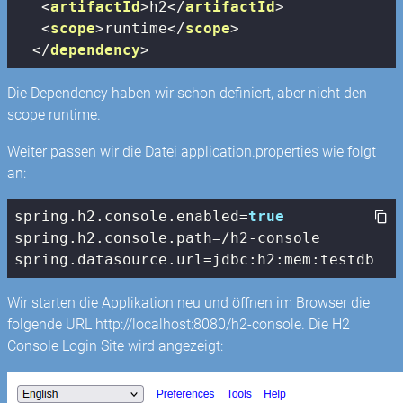
<
artifactId
>
h2
</
artifactId
>
<
scope
>
runtime
</
scope
>
</
dependency
>
Die Dependency haben wir schon definiert, aber nicht den
scope runtime.
Weiter passen wir die Datei application.properties wie folgt
an:
spring.h2.
console
.enabled=
true
spring.h2.
console
.path=/h2-
console
spring.datasource.url=jdbc:h2:mem:testdb
Wir starten die Applikation neu und öffnen im Browser die
folgende URL http://localhost:8080/h2-console. Die H2
Console Login Site wird angezeigt: