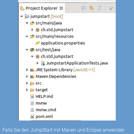
Falls Sie den JumpStart mit Maven und Eclipse anwenden