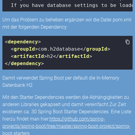
  If you have database settings to be loade
Um das Problem zu beheben ergänzen wir die Datei pom.xml
mit der folgenden Dependency:
<
dependency
>
<
groupId
>
com.h2database
</
groupId
>
<
artifactId
>
h2
</
artifactId
>
</
dependency
>
Damit verwendet Spring Boot per default die In-Memory
Datenbank H2.
Mit den Starter Dependencies werden die Abhängigkeiten zu
anderen Libraries gekapselt und damit vereinfacht.Zur Zeit
existieren ca. 30 Spring Boot Starter Dependencies. Eine Liste
hierzu findet man hier:
https://github.com/spring-
projects/spring-boot/tree/master/spring-boot-project/spring-
boot-starters