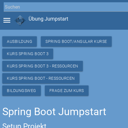
menu
Übung Jumpstart
AUSBILDUNG
SPRING BOOT/ANGULAR KURSE
KURS SPRING BOOT 3
KURS SPRING BOOT 3 - RESSOURCEN
KURS SPRING BOOT - RESSOURCEN
BILDUNGSWEG
FRAGE ZUM KURS
Spring Boot Jumpstart
Setup Projekt