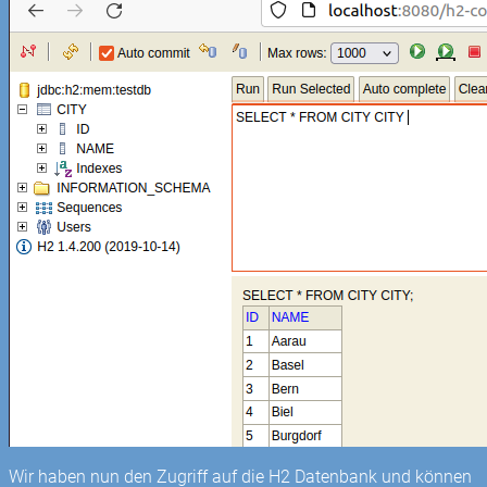
Wir haben nun den Zugriff auf die H2 Datenbank und können