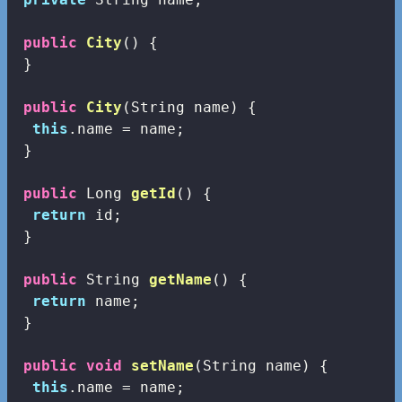
public
City
()
{

 }

public
City
(String name)
{

this
.name = name;

 }

public
 Long 
getId
()
{

return
 id;

 }

public
 String 
getName
()
{

return
 name;

 }

public
void
setName
(String name)
{

this
.name = name;
