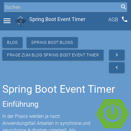
phone
menu
Spring Boot Event Timer
AGB
BLOG
SPRING BOOT BLOGS
navigate_next
FRAGE ZUM BLOG SPRING BOOT EVENT TIMER
navigate_before
Spring Boot Event Timer
Einführung
In der Praxis werden je nach
Anwendungsfall Arbeiten in synchrone und
asynchrone Aufgaben unterteilt. Als