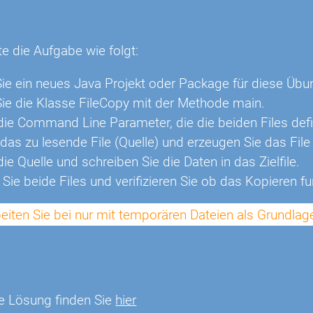
n
te die Aufgabe wie folgt:
ie ein neues Java Projekt oder Package für diese Übu
ie die Klasse FileCopy mit der Methode main.
die Command Line Parameter, die die beiden Files defin
das zu lesende File (Quelle) und erzeugen Sie das File 
ie Quelle und schreiben Sie die Daten in das Zielfile.
Sie beide Files und verifizieren Sie ob das Kopieren fu
eiten Sie bei nur mit temporären Dateien als Grundlag
e Lösung finden Sie
hier