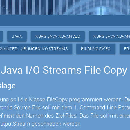
JAVA
KURS JAVA ADVANCED
KURS JAVA ADVAN
DVANCED - ÜBUNGEN I/O STREAMS
BILDUNGSWEG
FR
Java I/O Streams File Copy
lage
ung soll die Klasse FileCopy programmiert werden. Die
rende Source File soll mit dem 1. Command Line Para
iniert den Namen des Ziel-Files. Das File soll mit ei
utputStream geschrieben werden.