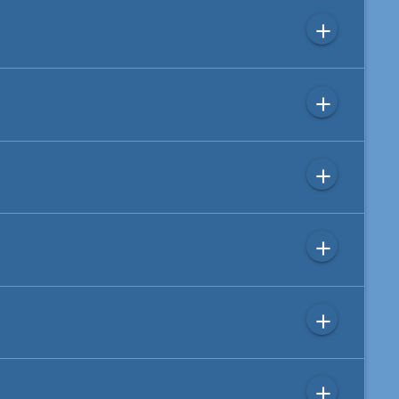
add
add
add
add
add
add