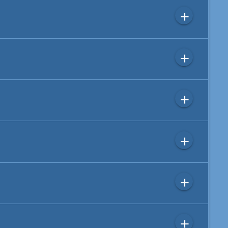
add
add
add
add
add
add