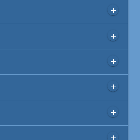
add
add
add
add
add
add