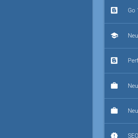
Go 
school
Neu
Per
work
Neu
work
Neu
new_releases
SEO