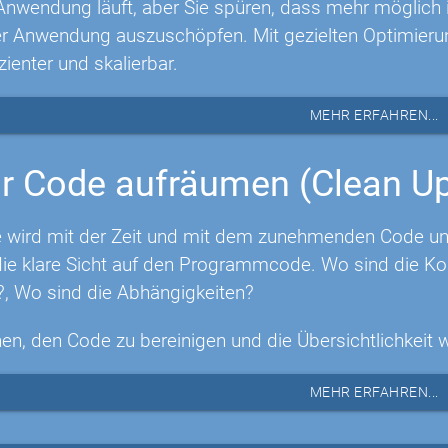
Anwendung läuft, aber Sie spüren, dass mehr möglich is
rer Anwendung auszuschöpfen. Mit gezielten Optimie
izienter und skalierbar.
MEHR ERFAHREN...
r Code aufräumen (Clean U
 wird mit der Zeit und mit dem zunehmenden Code unüb
e klare Sicht auf den Programmcode. Wo sind die Ko
?, Wo sind die Abhängigkeiten?
nen, den Code zu bereinigen und die Übersichtlichkeit 
MEHR ERFAHREN...