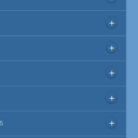
add
add
add
add
add
 5