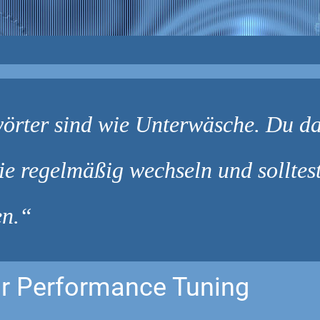
örter sind wie Unterwäsche. Du dar
ie regelmäßig wechseln und solltes
en.
r Performance Tuning