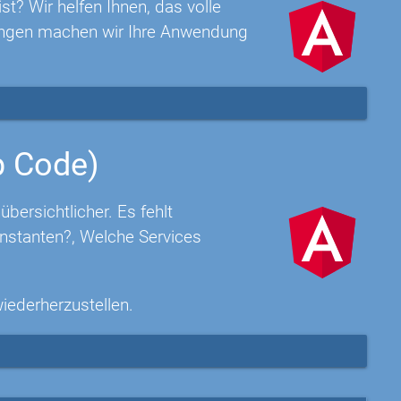
t? Wir helfen Ihnen, das volle
rungen machen wir Ihre Anwendung
p Code)
ersichtlicher. Es fehlt
nstanten?, Welche Services
wiederherzustellen.