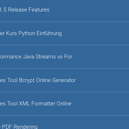
1.5 Release Features
er Kurs Python Einführung
formance Java Streams vs For
es Tool Bcrypt Online Generator
es Tool XML Formatter Online
 PDF Rendering