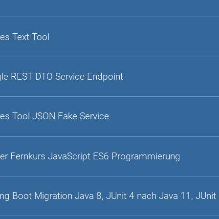
es Text Tool
gle REST DTO Service Endpoint
es Tool JSON Fake Service
er Fernkurs JavaScript ES6 Programmierung
ing Boot Migration Java 8, JUnit 4 nach Java 11, JUnit