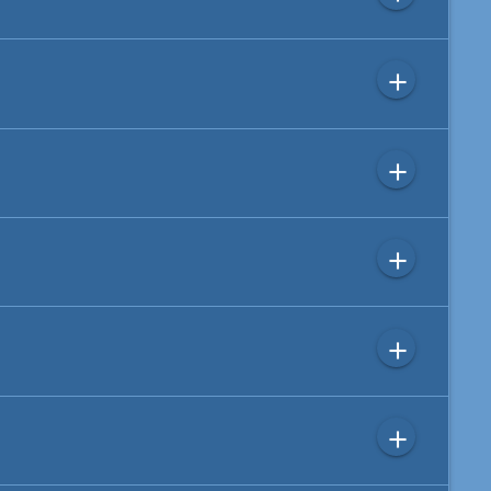
add
add
add
add
add