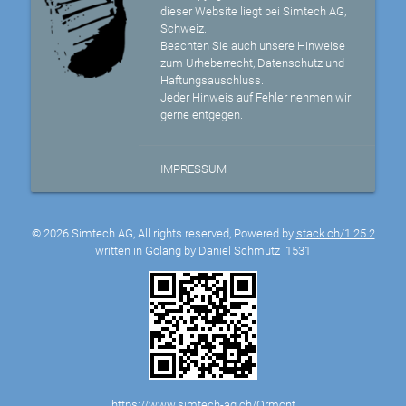
dieser Website liegt bei Simtech AG,
Schweiz.
Beachten Sie auch unsere Hinweise
zum Urheberrecht, Datenschutz und
Haftungsauschluss.
Jeder Hinweis auf Fehler nehmen wir
gerne entgegen.
IMPRESSUM
© 2026 Simtech AG, All rights reserved, Powered by
stack.ch/1.25.2
written in Golang by Daniel Schmutz
1531
https://www.simtech-ag.ch/Ormont