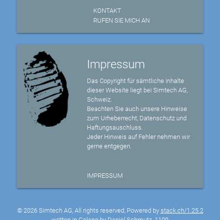
KONTAKT
RUFEN SIE MICH AN
Impressum
Das Copyright für sämtliche Inhalte
dieser Website liegt bei Simtech AG,
Schweiz.
Beachten Sie auch unsere Hinweise
zum Urheberrecht, Datenschutz und
Haftungsauschluss.
Jeder Hinweis auf Fehler nehmen wir
gerne entgegen.
IMPRESSUM
© 2026 Simtech AG, All rights reserved, Powered by
stack.ch/1.25.2
written in Golang by Daniel Schmutz
1109