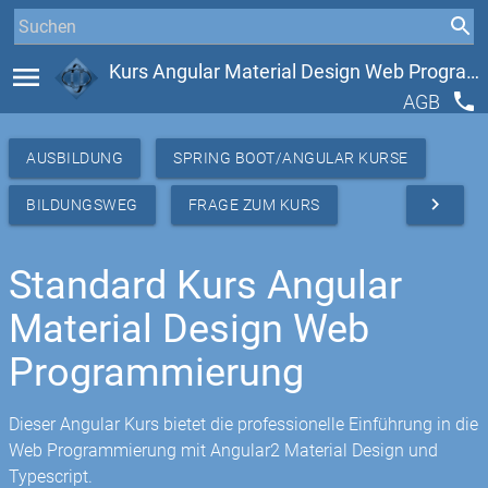
menu
Kurs Angular Material Design Web Programmierung
phone
AGB
AUSBILDUNG
SPRING BOOT/ANGULAR KURSE
navigate_next
BILDUNGSWEG
FRAGE ZUM KURS
Standard Kurs Angular
Material Design Web
Programmierung
Dieser Angular Kurs bietet die professionelle Einführung in die
Web Programmierung mit Angular2 Material Design und
Typescript.