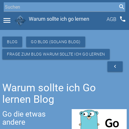
phone
menu
Warum sollte ich go lernen
AGB
BLOG
GO BLOG (GOLANG BLOG)
FRAGE ZUM BLOG WARUM SOLLTE ICH GO LERNEN
navigate_before
Warum sollte ich Go
lernen Blog
Go die etwas
andere