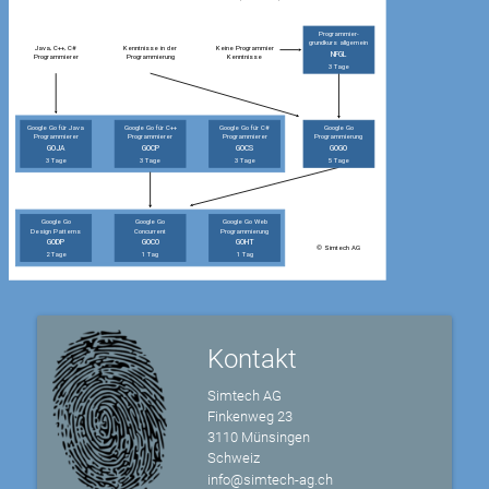
Kontakt
Simtech AG
Finkenweg 23
3110 Münsingen
Schweiz
info@simtech-ag.ch