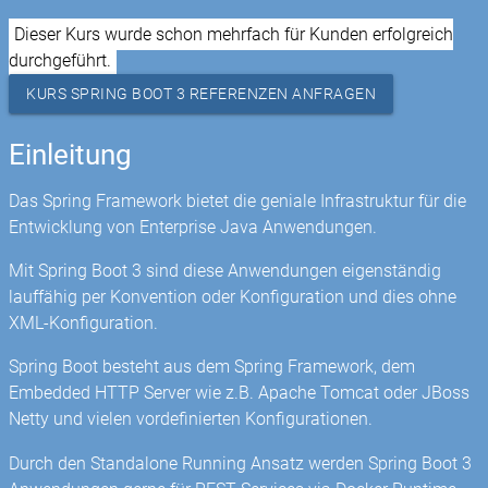
Dieser Kurs wurde schon mehrfach für Kunden erfolgreich
durchgeführt.
KURS SPRING BOOT 3 REFERENZEN ANFRAGEN
Einleitung
Das Spring Framework bietet die geniale Infrastruktur für die
Entwicklung von Enterprise Java Anwendungen.
Mit Spring Boot 3 sind diese Anwendungen eigenständig
lauffähig per Konvention oder Konfiguration und dies ohne
XML-Konfiguration.
Spring Boot besteht aus dem Spring Framework, dem
Embedded HTTP Server wie z.B. Apache Tomcat oder JBoss
Netty und vielen vordefinierten Konfigurationen.
Durch den Standalone Running Ansatz werden Spring Boot 3