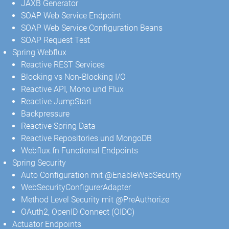
JAXB Generator
SOAP Web Service Endpoint
SOAP Web Service Configuration Beans
SOAP Request Test
Spring Webflux
Reactive REST Services
Blocking vs Non-Blocking I/O
Reactive API, Mono und Flux
Reactive JumpStart
Backpressure
Reactive Spring Data
Reactive Repositories und MongoDB
Webflux.fn Functional Endpoints
Spring Security
Auto Configuration mit @EnableWebSecurity
WebSecurityConfigurerAdapter
Method Level Security mit @PreAuthorize
OAuth2, OpenID Connect (OIDC)
Actuator Endpoints