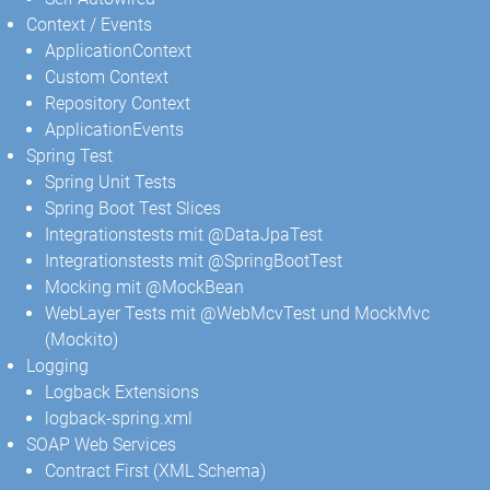
Context / Events
ApplicationContext
Custom Context
Repository Context
ApplicationEvents
Spring Test
Spring Unit Tests
Spring Boot Test Slices
Integrationstests mit @DataJpaTest
Integrationstests mit @SpringBootTest
Mocking mit @MockBean
WebLayer Tests mit @WebMcvTest und MockMvc
(Mockito)
Logging
Logback Extensions
logback-spring.xml
SOAP Web Services
Contract First (XML Schema)