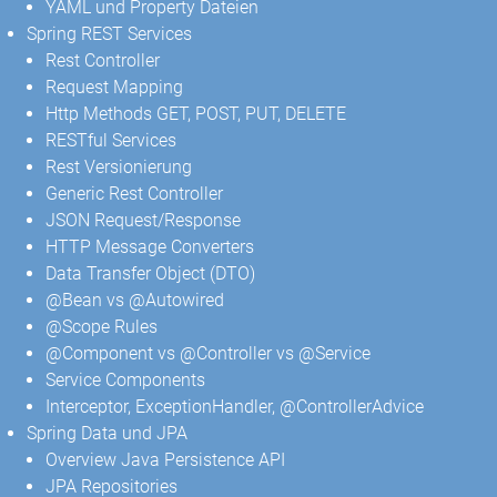
YAML und Property Dateien
Spring REST Services
Rest Controller
Request Mapping
Http Methods GET, POST, PUT, DELETE
RESTful Services
Rest Versionierung
Generic Rest Controller
JSON Request/Response
HTTP Message Converters
Data Transfer Object (DTO)
@Bean vs @Autowired
@Scope Rules
@Component vs @Controller vs @Service
Service Components
Interceptor, ExceptionHandler, @ControllerAdvice
Spring Data und JPA
Overview Java Persistence API
JPA Repositories