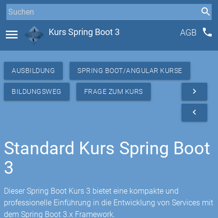
phone
menu
Kurs Spring Boot 3
AGB
AUSBILDUNG
SPRING BOOT/ANGULAR KURSE
navigate_next
BILDUNGSWEG
FRAGE ZUM KURS
navigate_before
Standard Kurs Spring Boot
3
Dieser Spring Boot Kurs 3 bietet eine kompakte und
professionelle Einführung in die Entwicklung von Services mit
dem Spring Boot 3.x Framework.