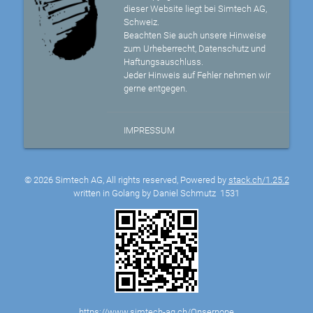
dieser Website liegt bei Simtech AG,
Schweiz.
Beachten Sie auch unsere Hinweise
zum Urheberrecht, Datenschutz und
Haftungsauschluss.
Jeder Hinweis auf Fehler nehmen wir
gerne entgegen.
IMPRESSUM
© 2026 Simtech AG, All rights reserved, Powered by
stack.ch/1.25.2
written in Golang by Daniel Schmutz
1531
https://www.simtech-ag.ch/Onsernone